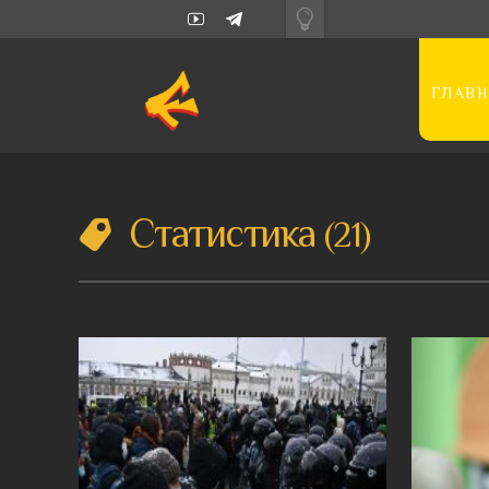
ГЛАВН
Статистика
21