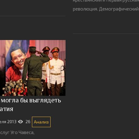
революция. Демографический
к могла бы выглядеть
атия
еля 2013
26
Анализ
слуг Уго Чавеса,