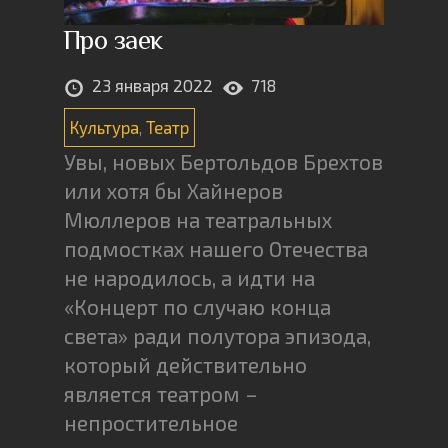
Про заек
23 января 2022
718
Культура
,
Театр
Увы, новых Бертольдов Брехтов
или хотя бы Хайнеров
Мюллеров на театральных
подмостках нашего Отечества
не народилось, а идти на
«Концерт по случаю конца
света» ради полутора эпизода,
который действительно
является театром –
непростительное