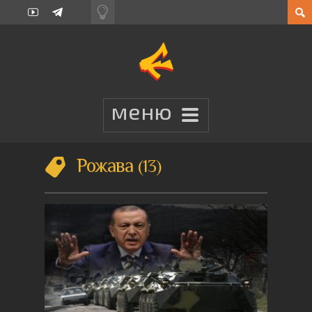
Рожава
13