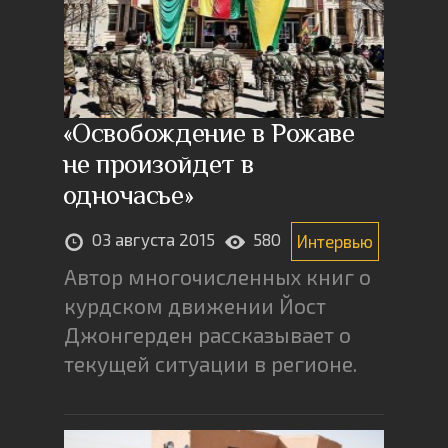
«Освобождение в Рожаве
не произойдет в
одночасье»
03 августа 2015
580
Интервью
Автор многочисленных книг о
курдском движении Йост
Джонгерден рассказывает о
текущей ситуации в регионе.