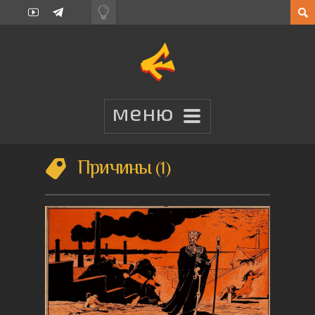
Причины
1