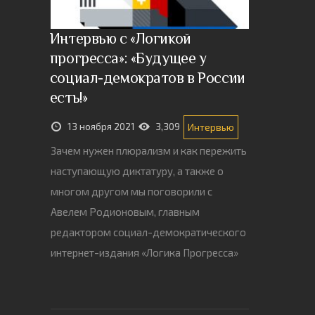
Интервью с «‎Логикой
прогресса»: «‎Будущее у
социал-демократов в России
есть!»
13 ноября 2021
3,309
Интервью
Зачем нужен плюрализм и как пережить
наступающую диктатуру, а также о
многом другом мы поговорили с
Авелем Родионовым, главным
редактором социал-демократического
интернет-издания «Логика Прогресса»