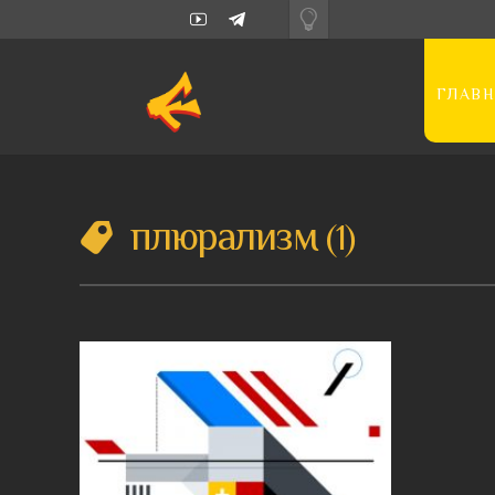
ГЛАВН
плюрализм
1