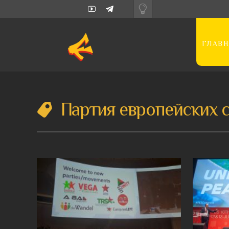
ГЛАВН
Партия европейских 