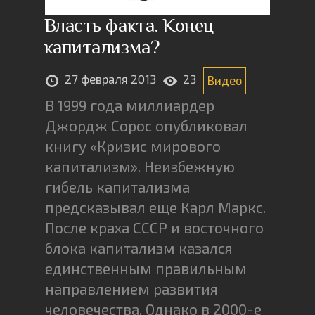
Власть факта. Конец
капитализма?
27 февраля 2013
23
Видео
В 1999 года миллиардер
Джордж Сорос опубликовал
книгу «Кризис мирового
капитализм». Неизбежную
гибель капитализма
предсказывал еще Карл Маркс.
После краха СССР и восточного
блока капитализм казался
единственным правильным
направлением развития
человечества. Однако в 2000-е