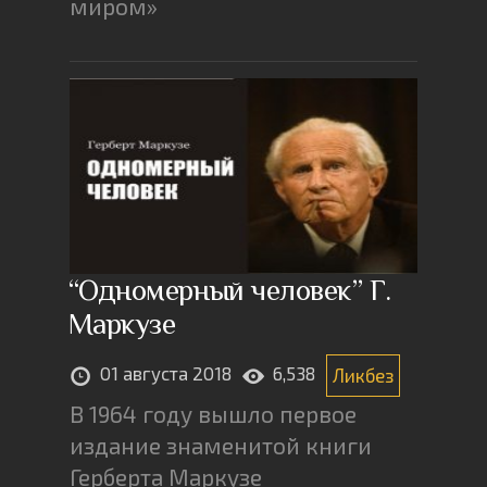
миром»
“Одномерный человек” Г.
Маркузе
01 августа 2018
6,538
Ликбез
В 1964 году вышло первое
издание знаменитой книги
Герберта Маркузе