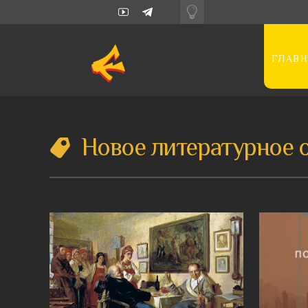
ГЛАВН
Новое литературное 