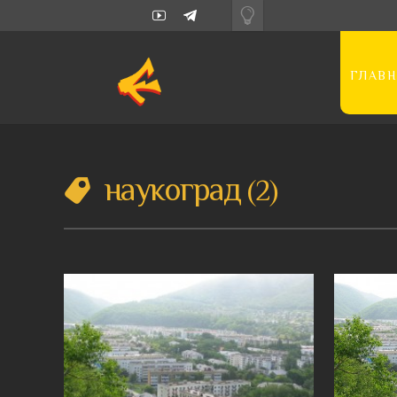
ГЛАВН
наукоград
2