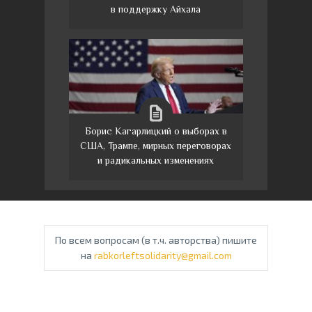
в поддержку Айхала
Борис Кагарлицкий о выборах в
США, Трампе, мирных переговорах
и радикальных изменениях
По всем вопросам (в т.ч. авторства) пишите
на
rabkorleftsolidarity@gmail.com