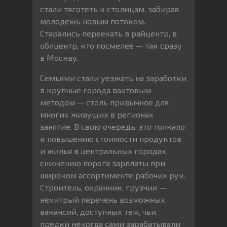
стали тяготеть к столицам, забирая
молодежь новым потоком.
Старались переехать в райцентр, в
облцентр, кто посмелее — так сразу
в Москву.
Семьями стали уезжать на заработки
в крупные города вахтовым
методом — столь привычное для
многих живущих в регионах
занятие. В свою очередь, это толкало
к повышению стоимости продуктов
и жилья в центральных городах,
снижению порога зарплаты при
широком ассортименте рабочих рук.
Строитель, охранник, грузчик —
нехитрый перечень возможных
вакансий, доступных тем, чьи
предки некогда сами зарабатывали