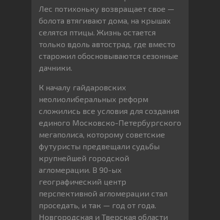
Лес потихоньку возвращает свое —
болота втягивают дома, на крышах
селятся птицы. Жизнь остается
только вдоль автострад, где вместо
старожил обосновываются сезонные
дачники.
К началу гайдаровских
неолиолиберальных реформ
сложились все условия для создания
единого Московско-Петербургского
мегаполиса, которому советские
футуристы предвещали судьбы
крупнейшей городской
агломерации. В 90-ых
географический центр
перспективной агломерации стал
проседать, и так — год от года.
Новгородская и Тверская области