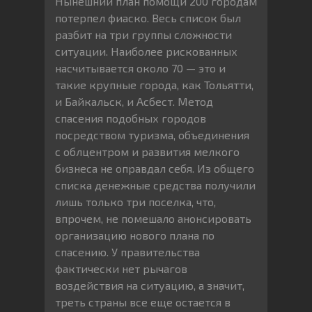
Нынешний план помощи 200 городам
потерпел фиаско. Весь список был
разбит на три группы сложности
ситуации. Наиболее рискованных
насчитывается около 70 — это и
такие крупные города, как Тольятти,
и Байкальск, и Асбест. Метод
спасения подобных городов
посредством туризма, объединения
с облцентром и развития мелкого
бизнеса не оправдал себя. Из общего
списка денежные средства получили
лишь только три поселка, что,
впрочем, не помешало анонсировать
организацию нового плана по
спасению. У правительства
фактически нет рычагов
воздействия на ситуацию, а значит,
треть страны все еще остается в