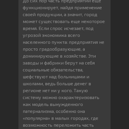
До сих пор часть предприятий еще
функционирует, найдя применение
своей продукции, а значит, город
может существовать еще некоторое
время. Если спрос исчезает, под
угрозой экономика всего
населенного пункта: предприятия не
просто градообразующие, а
доминирующие в хозяйстве. Эти
заводы и фабрики берут на себя
социальные обязательства,
шефствуют над больницами и
школами, ведь больше денег в
регионе нет ни у кого. Такую
систему можно охарактеризовать
как модель вынужденного
патернализма, особенно она
«популярна» в малых городах, где
возможность переложить часть