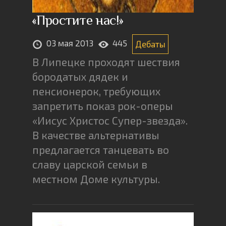
«Простите нас!»
03 мая 2013
445
Дебаты
В Липецке проходят шествия
бородатых дядек и
пенсионерок, требующих
запретить показ рок-оперы
«Иисус Христос Супер-звезда».
В качестве альтернативы
предлагается танцевать во
славу царской семьи в
местном Доме культуры.