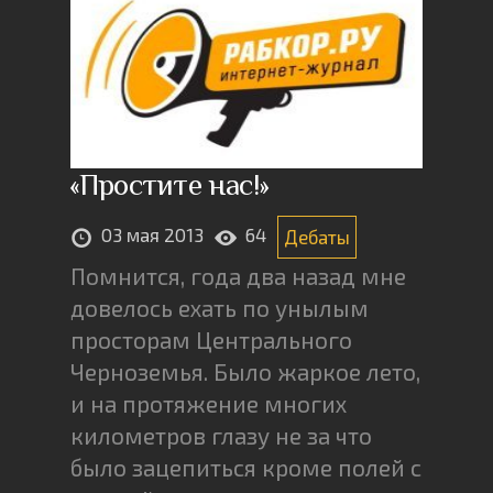
«Простите нас!»
03 мая 2013
64
Дебаты
Помнится, года два назад мне
довелось ехать по унылым
просторам Центрального
Черноземья. Было жаркое лето,
и на протяжение многих
километров глазу не за что
было зацепиться кроме полей с