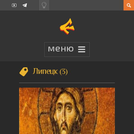
Липецк
3