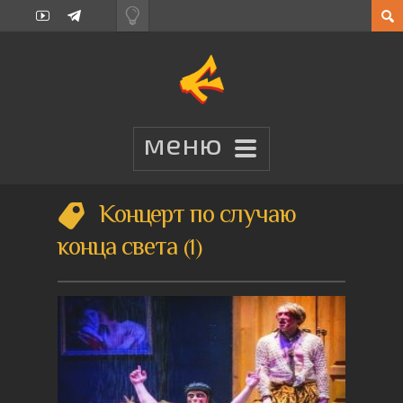
Концерт по случаю
конца света
1