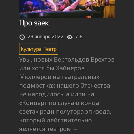
Про заек
23 января 2022
718
Культура
,
Театр
Увы, новых Бертольдов Брехтов
или хотя бы Хайнеров
Мюллеров на театральных
подмостках нашего Отечества
не народилось, а идти на
«Концерт по случаю конца
света» ради полутора эпизода,
который действительно
является театром –