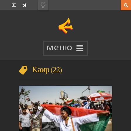
Каир
22