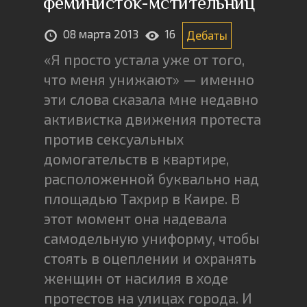
феминисток-мстительниц
08 марта 2013
16
Дебаты
«Я просто устала уже от того,
что меня унижают» — именно
эти слова сказала мне недавно
активистка движения протеста
против сексуальных
домогательств в квартире,
расположенной буквально над
площадью Тахрир в Каире. В
этот момент она надевала
самодельную униформу, чтобы
стоять в оцеплении и охранять
женщин от насилия в ходе
протестов на улицах города. И