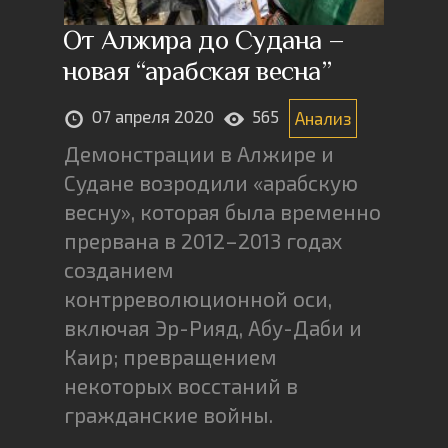
От Алжира до Судана –
новая “арабская весна”
07 апреля 2020
565
Анализ
Демонстрации в Алжире и
Судане возродили «арабскую
весну», которая была временно
прервана в 2012–2013 годах
созданием
контрреволюционной оси,
включая Эр-Рияд, Абу-Даби и
Каир; превращением
некоторых восстаний в
гражданские войны.