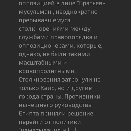
оппозицией в лице “Братьев-
мусульман”, неоднократно
прерывавшемуся
столкновениями между
службами правопорядка и
оппозиционерами, которые,
однако, не были такими
масштабными и
кровопролитными.
Столкновения затронули не
только Каир, но и другие
города страны. Противники
нынешнего руководства
Египта приняли решение
перейти от политики
“изматывания и […]