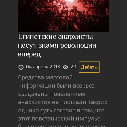
Египетские анархисты
несут знамя революции
вперед
04 апреля 2013
20
Дебаты
Средства массовой
информации были всерьез
озадачены появлением
анархистов на площади Тахрир,
однако суть состоит в том, что
этот повстанческий импульс
был преисполнен анархизмом