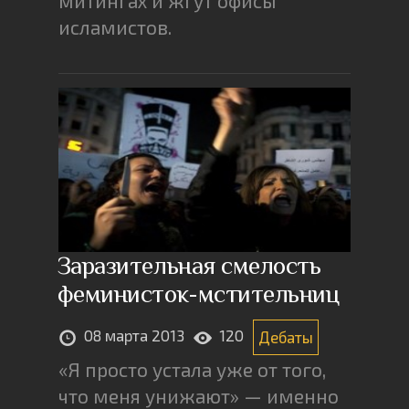
митингах и жгут офисы
исламистов.
Заразительная смелость
феминисток-мстительниц
08 марта 2013
120
Дебаты
«Я просто устала уже от того,
что меня унижают» — именно