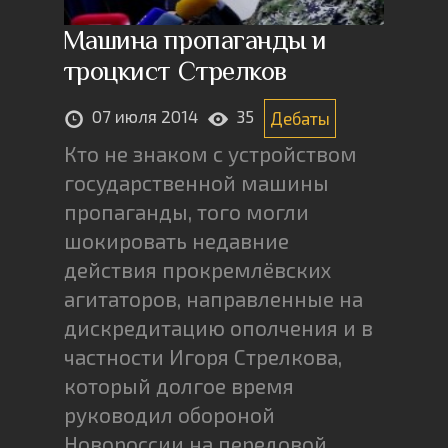
Машина пропаганды и
троцкист Стрелков
07 июля 2014
35
Дебаты
Кто не знаком с устройством
государственной машины
пропаганды, того могли
шокировать недавние
действия прокремлёвских
агитаторов, направленные на
дискредитацию ополчения и в
частности Игоря Стрелкова,
который долгое время
руководил обороной
Новороссии на передовой.