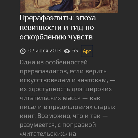
Прерафаэлиты: эпоха
невинности и гид по
оскорблению чувств
07 июля 2013
65
Арт
Одна из особенностей
прерафаэлитов, если верить
искусствоведам и знатокам, —
их «доступность для широких
читательских масс» — как
писали в предисловиях старых
книг. Возможно, что и так —
разумеется, с поправкой
«читательских» на