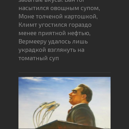
насытился овощным супом,
Моне толченой картошкой,
Климт угостился гораздо
менее приятной нефтью,
Вермееру удалось лишь
украдкой взглянуть на
томатный суп