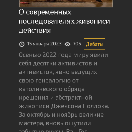
О современных
последователях живописи
действия
15 января 2023
705
Дебаты
Осенью 2022 года миру явили
себя десятки активистов и
активисток, явно ведущих
свою генеалогию от
католического обряда
крещения и абстрактной
живописи Джексона Поллока.
За октябрь и ноябрь великие
мастера, вновь ощутили
забытые вкусы: Ван Гог