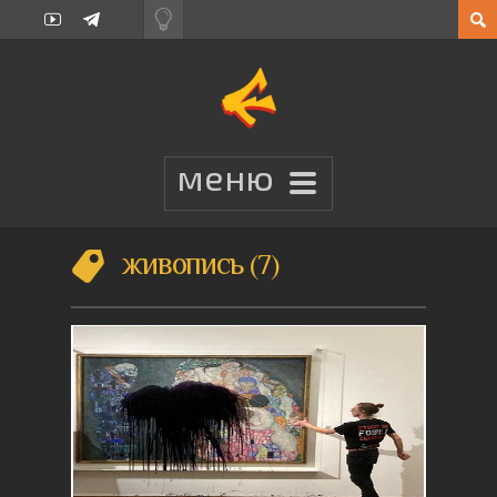
живопись
7