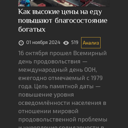
Как высокие цены на еду
повышают благосостояние
богатых
01 ноября 2024
519
Анализ
16 октября прошел Всемирный
день продовольствия —
международный день ООН,
ежегодно отмечаемый с 1979
года. Цель памятной даты —
повышение уровня
осведомлённости населения в
отношении мировой
продовольственной проблемы
и укрепление солидарности в