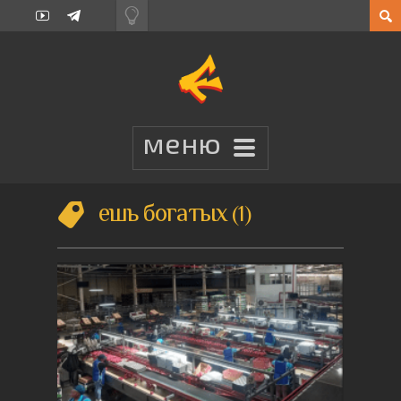
ешь богатых
1