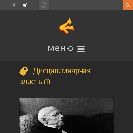
Дисциплинарная
власть
1