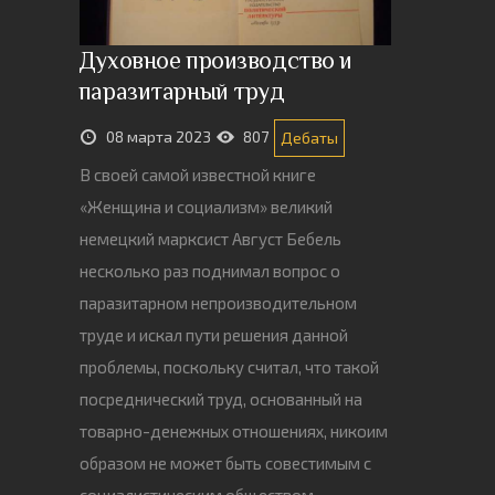
Духовное производство и
паразитарный труд
08 марта 2023
807
Дебаты
В своей самой известной книге
«Женщина и социализм» великий
немецкий марксист Август Бебель
несколько раз поднимал вопрос о
паразитарном непроизводительном
труде и искал пути решения данной
проблемы, поскольку считал, что такой
посреднический труд, основанный на
товарно-денежных отношениях, никоим
образом не может быть совестимым с
социалистическим обществом