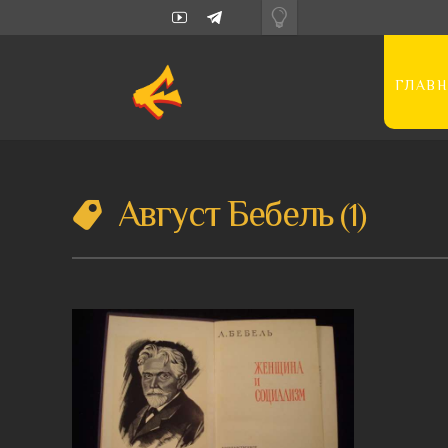
ГЛАВН
Август Бебель
1