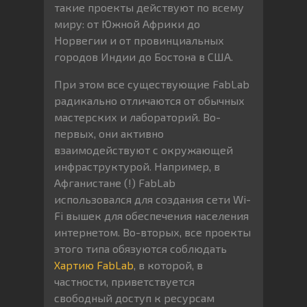
такие проекты действуют по всему
миру: от Южной Африки до
Норвегии и от провинциальных
городов Индии до Бостона в США.
При этом все существующие FabLab
радикально отличаются от обычных
мастерских и лабораторий. Во-
первых, они активно
взаимодействуют с окружающей
инфраструктурой. Например, в
Афганистане (!) FabLab
использовался для создания сети Wi-
Fi вышек для обеспечения населения
интернетом. Во-вторых, все проекты
этого типа обязуются соблюдать
Хартию FabLab
, в которой, в
частности, приветствуется
свободный доступ к ресурсам