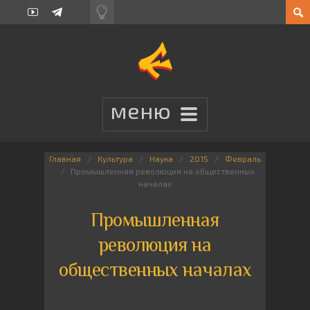
Главная
Культура
Наука
2015
Февраль
Промышленная революция на общественных
началах
Промышленная
революция на
общественных началах