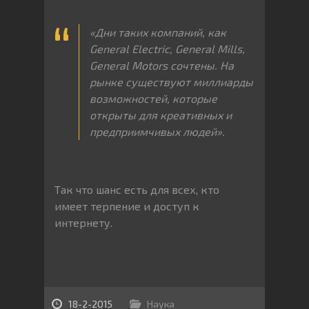
«
Дни
таких
компаний
,
как
General Electric, General Mills,
General Motors
сочтены
.
На
рынке существуют миллиарды
возможностей, которые
открыты для креативных и
предприимчивых людей».
Так что шанс есть для всех, кто
имеет терпение и доступ к
интернету.
18-2-2015
Наука