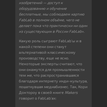
изобретений — доступ к
оборудованию и обучение
бесплатные, мы соблюдаем хартию
FabLab в полном объёме, чего не
делает пока что практически ни один
из существующих в России FabLab».
Какую роль сыграют FabLab’ы и в
какой степени они станут
альтернативой классическому
производству, еще не ясно.
Некоторые эксперты считают, что
они окажутся для промышленности
тем же, что распространившаяся
благодаря интернету инди-культура,
пошатнувшая медиабизнес. Так, Кори
Доктороу в своей книге
Makers
говорит о FabLab’ах: