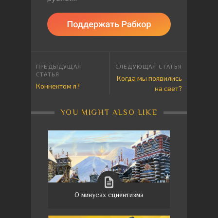
Когда мы появились
Коннектом я?
на свет?
YOU MIGHT ALSO LIKE
О минусах сциентизма