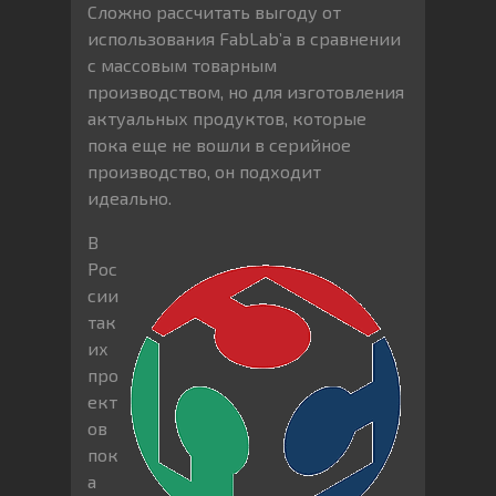
Сложно рассчитать выгоду от
использования FabLab’а в сравнении
с массовым товарным
производством, но для изготовления
актуальных продуктов, которые
пока еще не вошли в серийное
производство, он подходит
идеально.
В
Рос
сии
так
их
про
ект
ов
пок
а