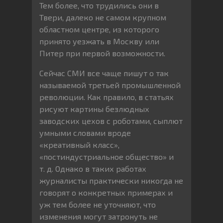
Тем более, что трудились они в
Твери, далеко не самом крупном
областном центре, из которого
принято уезжать в Москву или
Питер при первой возможности.
Сейчас СМИ все чаще пишут о так
называемой третьей промышленной
революции. Как правило, в статьях
рисуют картины безлюдных
заводских цехов с роботами, сыплют
умными словами вроде
«креативный класс»,
«постиндустриальное общество» и
т. д. Однако в таких работах
журналисты практически никогда не
говорят о конкретных примерах и
уж тем более не уточняют, что
изменения могут затронуть не