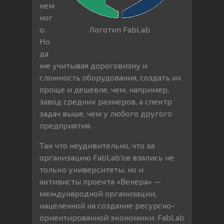
нем
ног
о.
Логотип FabLab
Но
да
же учитывая дороговизну и
сложность оборудования, создать их
проще и дешевле, чем, например,
завод средних размеров, а спектр
задач выше, чем у любого другого
предприятия.
Так что неудивительно, что за
организацию FabLab’ов взялись не
только университеты, но и
активисты проекта «Венера» —
международной организации,
нацеленной на создание ресурсно-
ориентированной экономики. FabLab