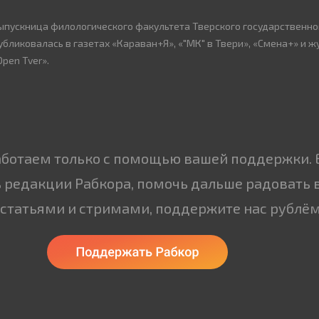
ыпускница филологического факультета Тверского государственно
убликовалась в газетах «Караван+Я», «"МК" в Твери», «Смена+» и ж
Open Tver».
аботаем только с помощью вашей поддержки. 
 редакции Рабкора, помочь дальше радовать 
статьями и стримами, поддержите нас рублём