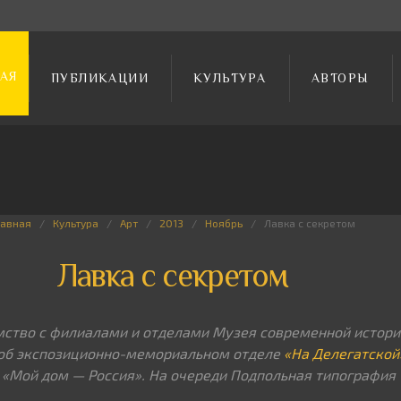
АЯ
ПУБЛИКАЦИИ
КУЛЬТУРА
АВТОРЫ
лавная
Культура
Арт
2013
Ноябрь
Лавка с секретом
Лавка с секретом
тво с филиалами и отделами Музея современной истории
 об экспозиционно-мемориальном отделе
«На Делегатской
«Мой дом — Россия». На очереди Подпольная типография 1