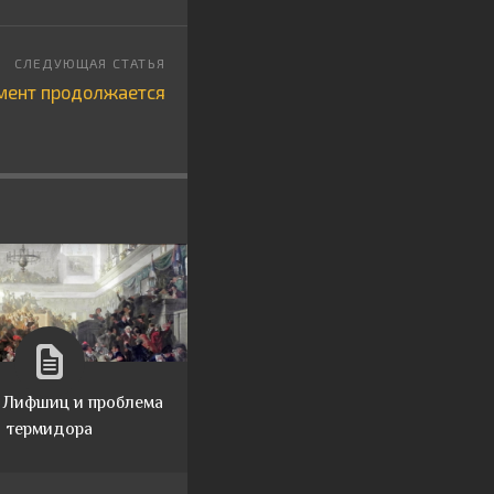
мент продолжается
 Лифшиц и проблема
термидора