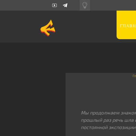
ГЛАВН
Г
Мы продолжаем знакомс
прошлый раз речь шла
постоянной экспозиции 