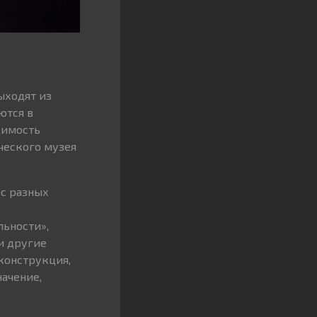
ыходят из
ются в
димость
ческого музея
 с разных
льности»,
и другие
конструкция,
начение,