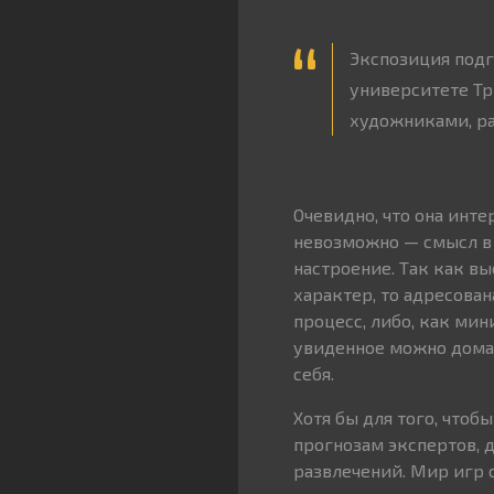
Экспозиция подг
университете Т
художниками, ра
Очевидно, что она инте
невозможно — смысл в 
настроение. Так как в
характер, то адресован
процесс, либо, как мин
увиденное можно дома,
себя.
Хотя бы для того, чтоб
прогнозам экспертов, 
развлечений. Мир игр 