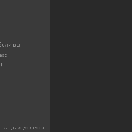
Если вы
вас
!