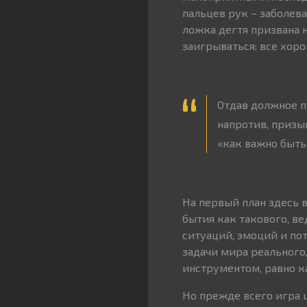
пальцев рук – заболев
ложка дегтя призвана н
заигрываться: все хоро
Отдав должное пр
напротив, призыв
«как важно быть
На первый план здесь 
бытия как такового, в
ситуаций, эмоций и по
задачи мира реального
инструментом, равно к
Но прежде всего игра 