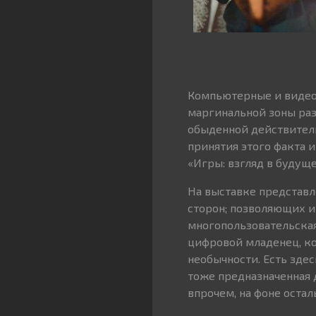
Компьютерные и видеои
маргинальной зоны раз
обыденной действител
принятия этого факта 
«Игры: взгляд в будущ
На выставке представл
сторон; позволяющих иг
многопользовательская
цифровой младенец, к
необычности. Есть зде
тоже предназначенная 
впрочем, на фоне остал