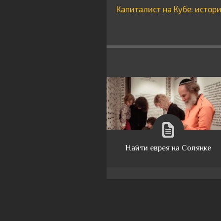
Капиталист на Кубе: истор
Найти еврея на Солянке