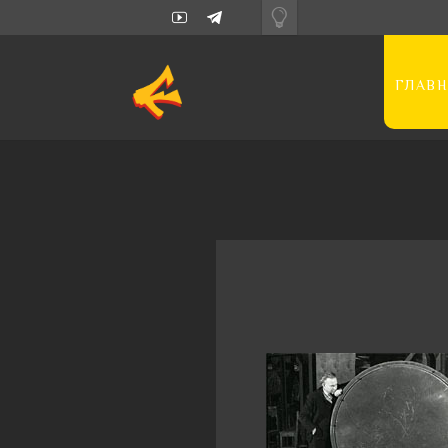
ГЛАВН