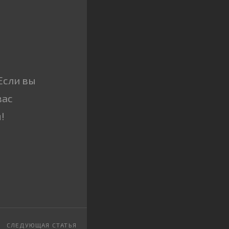
Если вы
вас
!