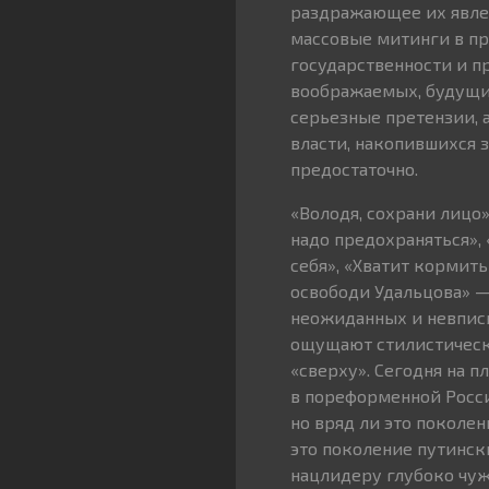
раздражающее их явлен
массовые митинги в п
государственности и пр
воображаемых, будущи
серьезные претензии, 
власти, накопившихся 
предостаточно.
«Володя, сохрани лицо»
надо предохраняться», 
себя», «Хватит кормить
освободи Удальцова» —
неожиданных и невпис
ощущают стилистически
«сверху». Сегодня на 
в пореформенной России
но вряд ли это поколен
это поколение путинск
нацлидеру глубоко чуж