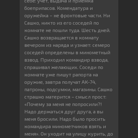
себе: учет, выдача и приемка
боеприпасов. Комендатура и
оружейка – не фронтовые части. Ни
Сашко, никто из его соседей по
комнате не пошли туда. Шесть дней.
Сашко возвращается в комнату
вечером из наряда и узнает: семеро
соседей определены в минометный
взвод. Приходил командир взвода,
спрашивал желающих. Соседи по
комнате уже пишут рапорта на
оружие, завтра получат АК-74,
патроны, подсумки, магазины. Сашко
страшно матерится – смысл прост:
«Почему за меня не попросили?!
Надо держаться друг друга, а вы
меня бросили. Надо было просить
командира минометчиков взять и
меня». Он уходит на улицу курить, до