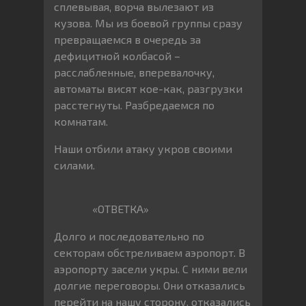
сплевывая, ворча вылезают из
кузова. Мы из боевой группы сразу
превращаемся в очередь за
дефицитной колбасой –
расслабленные, вперевалочку,
автоматы висят кое-как, разгрузки
расстегнуты. Разбредаемся по
комнатам.
Наши отбили атаку укров своими
силами.
«ОТВЕТКА»
Долго и последовательно по
секторам обстреливаем аэропорт. В
аэропорту засели укры. С ними вели
долгие переговоры. Они отказались
перейти на нашу сторону, отказались