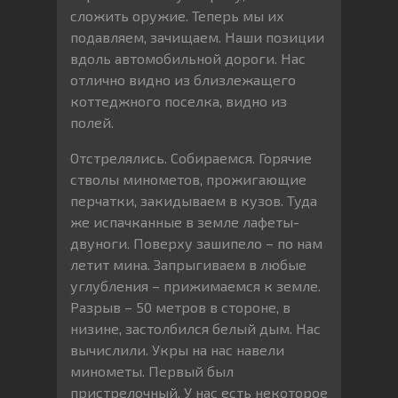
сложить оружие. Теперь мы их
подавляем, зачищаем. Наши позиции
вдоль автомобильной дороги. Нас
отлично видно из близлежащего
коттеджного поселка, видно из
полей.
Отстрелялись. Собираемся. Горячие
стволы минометов, прожигающие
перчатки, закидываем в кузов. Туда
же испачканные в земле лафеты-
двуноги. Поверху зашипело – по нам
летит мина. Запрыгиваем в любые
углубления – прижимаемся к земле.
Разрыв – 50 метров в стороне, в
низине, застолбился белый дым. Нас
вычислили. Укры на нас навели
минометы. Первый был
пристрелочный. У нас есть некоторое