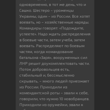
одновременно, в тот же день, что и
Сашко. Шестеро – уроженцы
Украины, один – из России. Все хотят
воевать, но – хозяйственные наряды.
Командиры говорят: «Подождите,
успеете». Надо ждать распределения
в боевые части, затем учеба, затем
воевать. Распределяют по боевым
частям, когда командование
батальона «Заря», вооруженных сил
ЛНР решит доукомплектовать части.
Поток добровольцев есть,
стабильный и, бессмысленно
скрывать, – много людей приезжает
из России. Приходили из
комендантской роты – звали к себе,
говорили, что нужно 10 новобранцев.
Приходили из оружейки, звали к