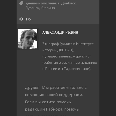
дневник ополченца
,
Донбасс
,
Луганск
,
Украина
175
АЛЕКСАНДР РЫБИН
Этнограф (учился в Институте
истории ДВО РАН),
путешественник, журналист
(работал в различных изданиях
в России и в Таджикистане).
Друзья! Мы работаем только с
помощью вашей поддержки.
Если вы хотите помочь
редакции Рабкора, помочь