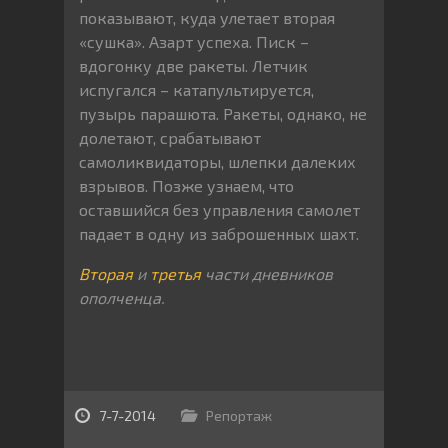
показывают, куда улетает вторая
«сушка». Азарт успеха. Писк –
вдогонку две ракеты. Летчик
испугался – катапультируется,
пузырь парашюта. Ракеты, однако, не
долетают, срабатывают
самоликвидаторы, шлепки далеких
взрывов. Позже узнаем, что
оставшийся без управления самолет
падает в одну из заброшенных шахт.
Вторая
и
третья
части дневников
ополченца.
7-7-2014
Репортаж