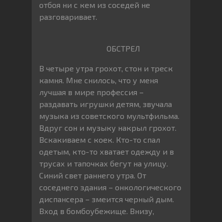
отбоя ни с кем из соседей не
разговаривает.
ОБСТРЕЛ
В четыре утра грохот, стон и треск
камня. Мне снилось, что у меня
лучшая в мире профессия –
раздавать игрушки детям, звучала
музыка из советского мультфильма.
Вдруг сон и музыку накрыл грохот.
Вскакиваем с коек. Кто-то спал
одетым, кто-то хватает одежду и в
трусах и тапочках бегут на улицу.
Синий свет раннего утра. От
соседнего здания – онкологического
диспансера – змеится черный дым.
Вход в бомбоубежище. Внизу,