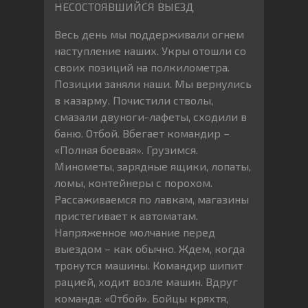
НЕСОСТОЯВШИЙСЯ ВЫЕЗД
Весь день мы поддерживали огнем
наступление наших. Укры отошли со
своих позиций на полкилометра.
Позиции заняли наши. Мы вернулись
в казарму. Почистили стволы,
смазали двуноги-лафеты, сходили в
баню. Отбой. Вбегает командир –
«Полная боевая». Грузимся.
Минометы, зарядные ящики, лопаты,
ломы, контейнеры с порохом.
Рассаживаемся по лавкам, магазины
пристегивает к автоматам.
Напряженное молчание перед
выездом – как обычно. Ждем, когда
тронутся машины. Командир шипит
рацией, ходит возле машин. Вдруг
команда: «Отбой». Бойцы кряхтя,