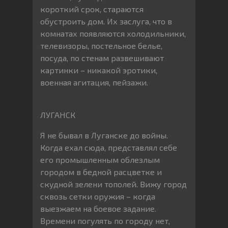
короткий срок, стараются
обустроить дом. Их заслуга, что в
комнатах появляются холодильники,
телевизоры, постельное белье,
посуда, по стенам развешивают
картинки – никакой эротики,
военная агитация, пейзажи.
ЛУГАНСК
Я не бывал в Луганске до войны.
Когда ехал сюда, представлял себе
его промышленным облезлым
городом в бедной расцветке и
скудной зелени тополей. Вижу город
сквозь сетки оружия – когда
выезжаем на боевое задание.
Времени погулять по городу нет,