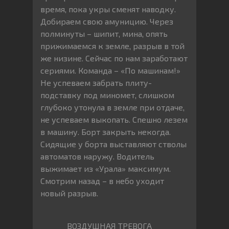
время, пока укры сменят наводку.
Добираем свою амуницию. Через
полминуты – шипит, мина, опять
прижимаемся к земле, разрыв в той
же низине. Сейчас по нам заработают
сериями. Команда – «По машинам!»
Не успеваем забрать плиту-
подставку под миномет, слишком
глубоко утонула в земле при отдаче,
не успеваем выкопать. Спешно лезем
в машину. Борт закрыть некогда.
Сидящие у борта выставляют стволы
автоматов наружу. Водитель
выжимает из «Урала» максимум.
Смотрим назад – в небо уходит
новый разрыв.
ВОЗДУШНАЯ ТРЕВОГА