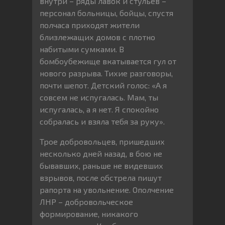
внутри – ряды лавок и стульев –
персонал больницы, бойцы, спустя
полчаса приходят жители
близлежащих домов с плотно
набитыми сумками. В
бомбоубежище вкатывается гул от
нового разрыва. Тихие разговоры,
почти шепот. Детский голос: «А я
совсем не испугалась. Мам, ты
испугалась, а я нет. Я спокойно
собралась и взяла тебя за руку».
Трое добровольцев, пришедших
несколько дней назад, в бою не
бывавших, раньше не видевших
взрывов, после обстрела пишут
рапорта на увольнение. Ополчение
ЛНР – добровольческое
формирование, никакого