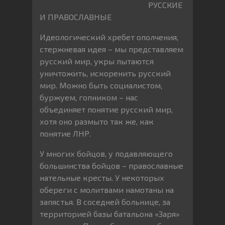
РУССКИЕ
И ПРАВОСЛАВНЫЕ
Идеологический хребет ополчения,
стержневая идея – мы представляем
русский мир, укры пытаются
уничтожить, искоренить русский
мир. Можно быть социалистом,
буржуем, гопником – нас
объединяет понятие русский мир,
хотя оно размыто так же, как
понятие ЛНР.
У многих бойцов, у подавляющего
большинства бойцов – православные
нательные кресты. У некоторых
обереги с молитвами намотаны на
запястья. В соседней больнице, за
территорией базы батальона «Заря»