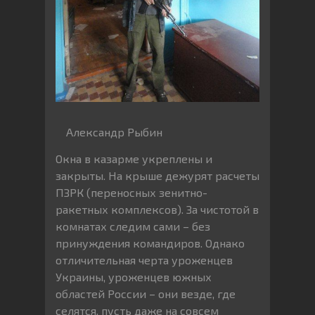
Александр Рыбин
Окна в казарме укреплены и
закрыты. На крыше дежурят расчеты
ПЗРК (переносных зенитно-
ракетных комплексов). За чистотой в
комнатах следим сами – без
принуждения командиров. Однако
отличительная черта уроженцев
Украины, уроженцев южных
областей России – они везде, где
селятся, пусть даже на совсем