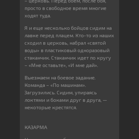
– церковь. Перед боем, после боя,
просто в свободное время многие
ходят туда.
Я и еще несколько бойцов сидим на
лавке перед плацем. Кто-то из наших
сходил в церковь, набрал «святой
воды» в пластиковый одноразовый
стаканчик. Стаканчик идет по кругу
– «Мне оставьте», «И мне дай».
Выезжаем на боевое задание.
Команда – «По машинам».
Загрузились. Сидим, упираясь
локтями и боками друг в друга, —
некоторые крестятся.
КАЗАРМА