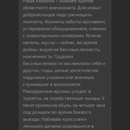
Наша казарма – бывшее здание
областного военкомата. Для новых
добровольцев надо расчищать
комнаты. Комнаты забиты архивами,
устаревшим оборудованием, хламом
с инвентарными номерами. Всякая
мелочь, мусор – сейчас, во время
войны, видна ее бессмысленность,
никчемность. Грудами
бессмысленности захламляли себя и
других, годы, целые десятилетия
кадровые украинские военные,
служившие в военкомате.
Разодранные архивы уходят в
туалеты, на хозяйственные нужды. У
меня промокла обувь за четыре часа
под дождем во время боевого
выезда. Набиваю кроссовки
личными делами родившихся в