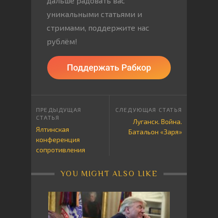
дальше радовать вас
уникальными статьями и
стримами, поддержите нас
рублём!
Луганск. Война.
Ялтинская
Батальон «Заря»
конференция
сопротивления
YOU MIGHT ALSO LIKE