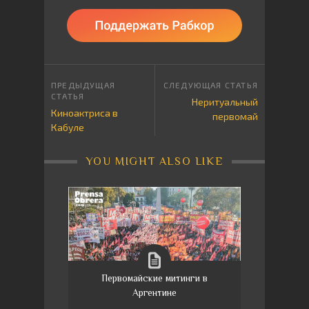
Неритуальный
Киноактриса в
первомай
Кабуле
YOU MIGHT ALSO LIKE
Первомайские митинги в
Аргентине