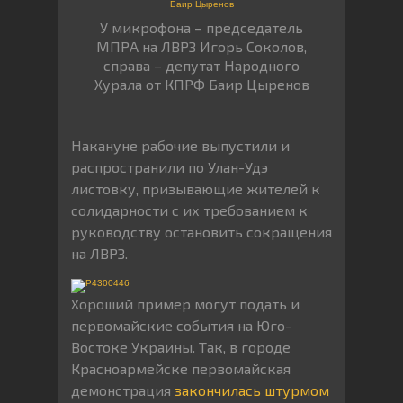
У микрофона – председатель
МПРА на ЛВРЗ Игорь Соколов,
справа – депутат Народного
Хурала от КПРФ Баир Цыренов
Накануне рабочие выпустили и
распространили по Улан-Удэ
листовку, призывающие жителей к
солидарности с их требованием к
руководству остановить сокращения
на ЛВРЗ.
Хороший пример могут подать и
первомайские события на Юго-
Востоке Украины. Так, в городе
Красноармейске первомайская
демонстрация
закончилась штурмом