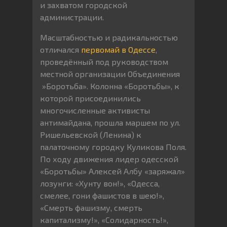
и захватом городской
администрации.
Масштабностью и радикальностью
отличался
первомай в Одессе
,
проведённый под руководством
местной организации Объединения
»Боротьба». Колонна «Боротьбы», к
которой присоединились
многочисленные активисты
антимайдана, прошла маршем по ул.
Ришельевской (Ленина) к
палаточному городку Куликова Поля.
По ходу движения лидер одесской
«Боротьбы» Алексей Албу «заряжал»
лозунги: «Хунту вон!», «Одесса,
смелее, гони фашистов в шею!»,
«Смерть фашизму, смерть
капитализму!», «Солидарность!»,