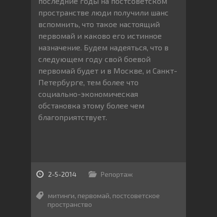
последние годы на постсоветском
пространстве люди получили шанс
вспомнить, что такое настоящий
первомай и каково его истинное
назначение. Будем надеяться, что в
следующем году свой боевой
первомай будет и в Москве, и Санкт-
Петербурге, тем более что
социально-экономическая
обстановка этому более чем
благоприятствует.
2-5-2014
Репортаж
митинги
,
первомай
,
постсоветское
пространство