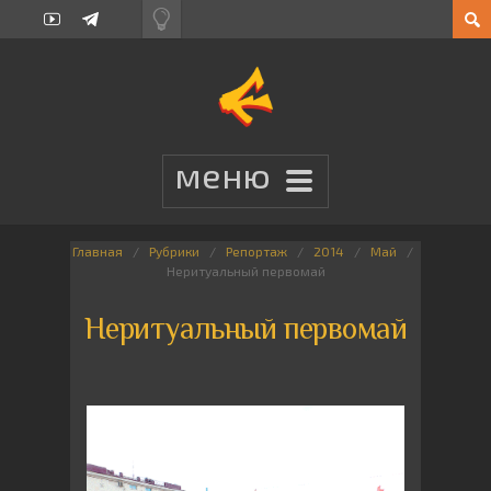
Главная
Рубрики
Репортаж
2014
Май
Неритуальный первомай
Неритуальный первомай