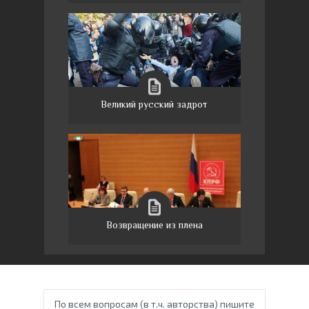
Великий русский задрот
Возвращение из плена
По всем вопросам (в т.ч. авторства) пишите