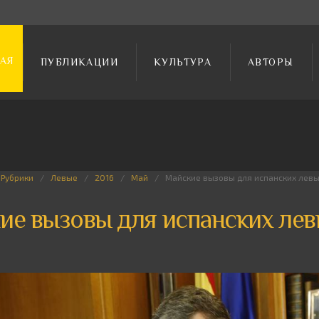
АЯ
ПУБЛИКАЦИИ
КУЛЬТУРА
АВТОРЫ
Рубрики
Левые
2016
Май
Майские вызовы для испанских лев
ие вызовы для испанских ле