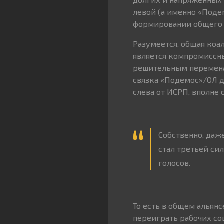
левой (а именно «Поде
формировании общего 
Разумеется, общая ко
является компромиссн
решительным перемена
связка «Подемос»/ОЛ д
слева от ИСРП, вполне 
Собственно, даже
стал третьей сил
голосов.
То есть в общем альян
переиграть рабочих со