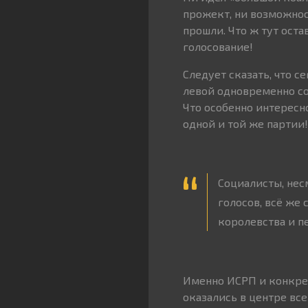
прожект, ни возможнос
прошли. Что ж тут ост
голосование!
Следует сказать, что 
левой одновременно с
Что особенно интересн
одной и той же партии
Социалисты, нес
голосов, всё же
королевства и п
Именно ИСРП и конкре
оказались в центре вс