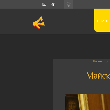
ГЛАВН
Главная
Майск