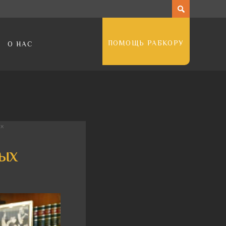
ПОМОЩЬ РАБКОРУ
О НАС
ых
вых