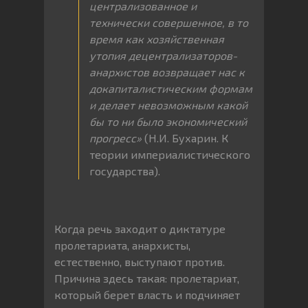
централизованное и
технически совершенное, в то
время как хозяйственная
утопия децентрализаторов-
анархистов возвращает нас к
докапиталистическим формам
и делает невозможным какой
бы то ни было экономический
прогресс»
(Н.И. Бухарин. К
теории империалистического
государства).
Когда речь заходит о диктатуре
пролетариата, анархисты,
естественно, выступают против.
Причина здесь такая: пролетариат,
который берет власть и подчиняет