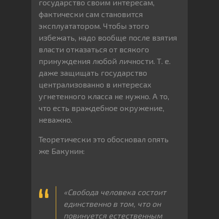
государство своим интересам,
фактически сам становится
эксплуататором. Чтобы этого
избежать, надо вообще после взятия
власти отказаться от всякого
принуждения любой личности. Т. е.
даже защищать государство
централизованно в интересах
угнетенного класса не нужно. А то,
что есть враждебное окружение,
неважно.
Теоретически это обосновал опять
же Бакунин:
«Свобода человека состоит
единственно в том, что он
повинуется естественным