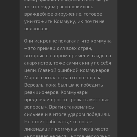
то, что рядом расположилось
враждебное окружение, готовое
уничтожить Коммуну, их почти не
волновало.
Они искренне полагали, что коммуна
– это пример для всех стран,
которые в скором времени, глядя на
анархистов, тоже сами скинут с себя
цепи. Главной ошибкой коммунаров
Маркс считал отказ от похода на
Версаль, пока был шанс победить
реакционеров. Коммунары
предпочли просто «решать местные
вопросы». Враги становились
сильнее и в итоге ударом победили.
Не стоит забывать, что после
ликвидации коммуны имела место
«кровавая неделя», когда несколько