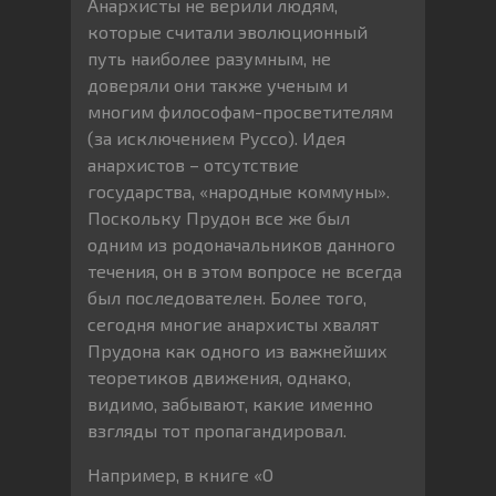
Анархисты не верили людям,
которые считали эволюционный
путь наиболее разумным, не
доверяли они также ученым и
многим философам-просветителям
(за исключением Руссо). Идея
анархистов – отсутствие
государства, «народные коммуны».
Поскольку Прудон все же был
одним из родоначальников данного
течения, он в этом вопросе не всегда
был последователен. Более того,
сегодня многие анархисты хвалят
Прудона как одного из важнейших
теоретиков движения, однако,
видимо, забывают, какие именно
взгляды тот пропагандировал.
Например, в книге «О