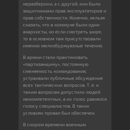
неразберихи, а с другой, они были
защитниками прав эксплуататоров и
прав собственности. Конечно, нельзя
сказать, что в коммуне были одни
анархисты, но если смотреть шире,
то в основном там присутствовали
именно мелкобуржуазные течения.
В армии стали практиковать
«партизанщину», постоянную
сменяемость командования,
устраивали публичные обсуждения
всех тактических вопросов. Т. е. к
таким вопросам допустили людей
некомпетентных, а их голос равнялся
голосу специалистов. В таких
условиях провал был обеспечен.
В скором времени военным