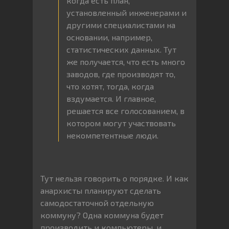
когда есть план,
установленный инженерами и
другими специалистами на
основании, например,
статистических данных. Тут
же получается, что есть много
заводов, где производят то,
что хотят, тогда, когда
вздумается. И главное,
решается все голосованием, в
котором могут участвовать
некомпетентные люди.
Тут нельзя говорить о порядке. И как
анархисты планируют сделать
самодостаточной отдельную
коммуну? Одна коммуна будет
производить и компьютеры, и