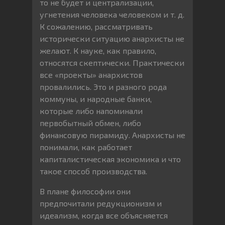
то не будет и централизации,
угнетения человека человеком и т. д.
К сожалению, рассматривать
исторически ситуацию анархисты не
желают. К науке, как правило,
относятся скептически. Практически
все «проекты» анархистов
провалились. Это и разного рода
коммуны, и народные банки,
которые либо напоминали
первобытный обмен, либо
финансовую пирамиду. Анархисты не
понимали, как работает
капиталистическая экономика и что
такое способ производства.
В плане философии они
предпочитали редукционизм и
идеализм, когда все объясняется