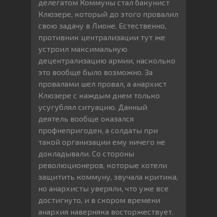
делегатом Коммуны стал бакунист
Клюзере, который до этого провалил
свою задачу в Лионе. Естественно,
противник централизации тут же
устроил максимальную
децентрализацию армии, насколько
это вообще было возможно. За
провалами шел провал, а анархист
Клюзере с каждым днем только
усугублял ситуацию. Данный
деятель вообще оказался
профнепригоден, а солдаты при
такой организации ему ничего не
докладывали. Со стороны
революционеров, которые хотели
защитить коммуну, звучала критика,
но анархисты уверяли, что уже все
достигнуто, и в скором времени
анархия наверняка восторжествует.