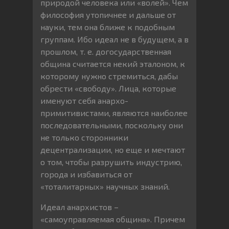
природой человека или «волей». Чем
философия утопичнее и дальше от
науки, тем она ближе к подобным
группам. Ибо идеал не в будущем, а в
прошлом, т. е. догосударственная
община считается некий эталоном, к
которому нужно стремиться, дабы
обрести «свободу». Лица, которые
именуют себя анархо-
примитивистами, являются наиболее
последовательными, поскольку они
не только сторонники
децентрализации, но еще и мечтают
о том, чтобы разрушить индустрию,
города и избавиться от
«тоталитарных» научных знаний.
Идеал анархистов –
«самоуправляемая община». Причем