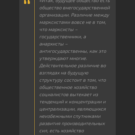
«Итак, будущее общество есть
общество внегосударственной
организации. Различие между
марксистами вовсе не в том,
что марксисты –
государственники, а
анархисты –
антигосударственны, как это
утверждают многие.
Действительное различие во
взглядах на будущую
структуру состоит в том, что
общественное хозяйство
социалистов вытекает из
тенденций к концентрации и
централизации, являющихся
неизбежными спутниками
развития производительных
сил, есть хозяйство