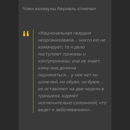
Член коммуны Авриаль отмечал:
«Национальная гвардия
неорганизована… никто ею не
командует; то и дело
поступают приказы и
контрприказы; она не знает,
кому она должна
подчиняться… у нее нет ни
шинелей, ни обуви, ни брюк…
ее оставляют на две недели в
траншеях, кормят
исключительно солониной, что
ведет к заболеваниям».