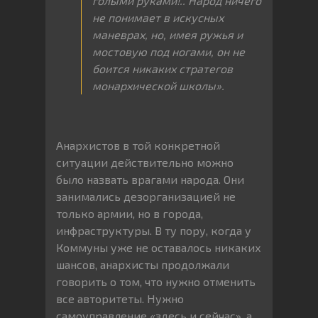
голыми руками!.. Народ ничего
не понимает в искусных
маневрах, но, имея ружья и
мостовую под ногами, он не
боится никаких стратегов
монархической школы».
Анархистов в той конкретной
ситуации действительно можно
было назвать врагами народа. Они
занимались дезорганизацией не
только армии, но в города,
инфраструктуры. В ту пору, когда у
Коммуны уже не оставалось никаких
шансов, анархисты продолжали
говорить о том, что нужно отменить
все авторитеты. Нужно
самоуправление «здесь и сейчас», а