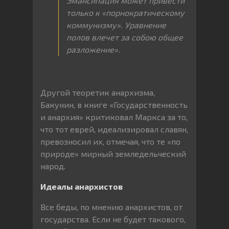
Эмансипация может привести
только к «порнократическому
коммунизму». Уравнение
полов влечет за собою общее
разложение».
Другой теоретик анархизма,
Бакунин, в книге «Государственность
и анархия» критиковал Маркса за то,
что тот еврей, идеализировал славян,
превозносил их, отмечая, что те «по
природе» мирный земледельческий
народ.
Идеалы анархистов
Все беды, по мнению анархистов, от
государства. Если не будет такового,