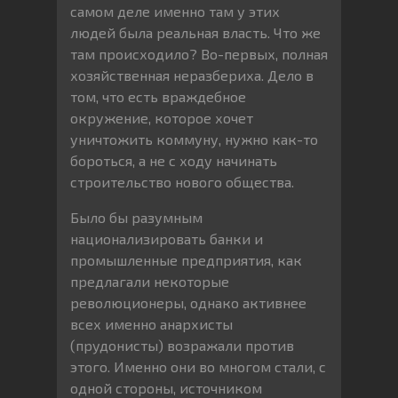
самом деле именно там у этих
людей была реальная власть. Что же
там происходило? Во-первых, полная
хозяйственная неразбериха. Дело в
том, что есть враждебное
окружение, которое хочет
уничтожить коммуну, нужно как-то
бороться, а не с ходу начинать
строительство нового общества.
Было бы разумным
национализировать банки и
промышленные предприятия, как
предлагали некоторые
революционеры, однако активнее
всех именно анархисты
(прудонисты) возражали против
этого. Именно они во многом стали, с
одной стороны, источником