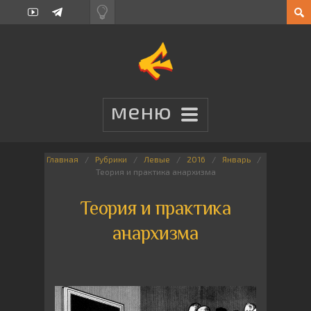
Главная
Рубрики
Левые
2016
Январь
Теория и практика анархизма
Теория и практика
анархизма