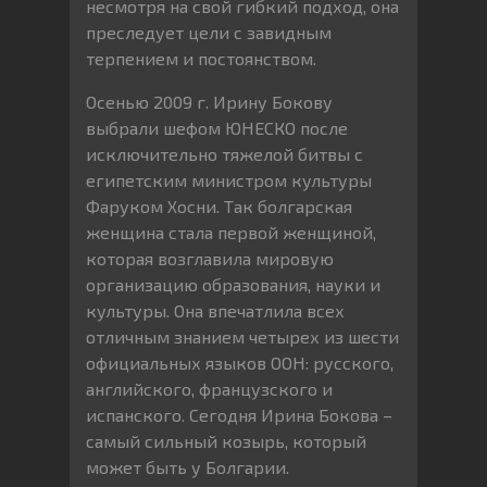
несмотря на свой гибкий подход, она
преследует цели с завидным
терпением и постоянством.
Осенью 2009 г. Ирину Бокову
выбрали шефом ЮНЕСКО после
исключительно тяжелой битвы с
египетским министром культуры
Фаруком Хосни. Так болгарская
женщина стала первой женщиной,
которая возглавила мировую
организацию образования, науки и
культуры. Она впечатлила всех
отличным знанием четырех из шести
официальных языков ООН: русского,
английского, французского и
испанского. Сегодня Ирина Бокова –
самый сильный козырь, который
может быть у Болгарии.