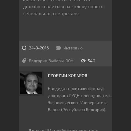
должно свалиться на голову нового
генерального секретаря.
24-3-2016
Интервью
Болгария
,
Выборы
,
ООН
540
ГЕОРГИЙ КОЛАРОВ
Кандидат политических наук,
докторант РУДН, преподаватель
Экономического Университета
Варны (Республика Болгария).
Друзья! Мы работаем только с