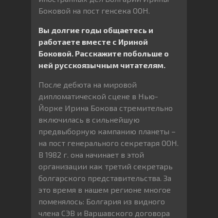
Боковой на пост генсека ООН.
Вы долгие годы общаетесь и
работаете вместе с Ириной
Боковой. Расскажите побольше о
ней русскоязычным читателям.
После дебюта на мировой
дипломатической сцене в Нью-
Йорке Ирина Бокова стремительно
включилась в сильнейшую
предвыборную кампанию планеты –
на пост генерального секретаря ООН.
В 1982 г. она начинает в этой
организации как третий секретарь
болгарского представительства. За
это время в нашем регионе многое
поменялось: Болгария из видного
члена СЭВ и Варшавского договора