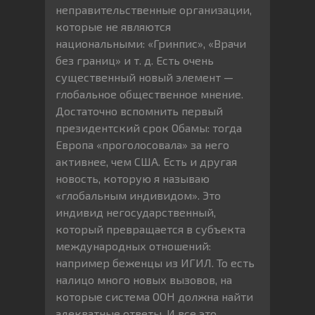
неправительственные организации,
которые не являются
национальными: «Гринпис», «Врачи
без границ» и т. д. Есть очень
существенный новый элемент —
глобальное общественное мнение.
Достаточно вспомнить первый
президентский срок Обамы: тогда
Европа «проголосовала» за него
активнее, чем США. Есть и другая
новость, которую я называю
«глобальным индивидом». Это
индивид негосударственный,
который превращается в субъекта
международных отношений:
например беженцы из ИГИЛ. То есть
налицо много новых вызовов, на
которые система ООН должна найти
адекватные ответы. И все это