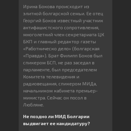
Ирина Бокова происходит из
элитной болгарской семьи. Ее отец
Георгий Боков известный участник
антифашистского сопротивления,
многолетний член секретариата ЦК
БКП и главный редактор газеты
«Работническо дело» (болгарская
«Правда»). Брат Филипп Боков был
спикером БСП, не раз заседал в
парламенте, был председателем
Комитета телевидения и
радиовещания, спикером МИДа,
начальником кабинета премьер-
министра. Сейчас он посол в
Любляне.
Не поздно ли МИД Болгарии
выдвигает ее кандидатуру?