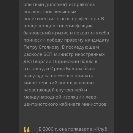
опытный дипломат исправляла
последствия неумелых
политических шагов профессора. В
конце концов гиперинфляция,
банковский кризис и нехватка хлеба
принесли победу правому кандидату
Петру Стоянову. В последующем
расколе БСП министр иностранных
дел Георгий Пиринский подал в
отставку, и Ирина Бокова была
вынуждена временно принять
министерский пост в условиях
нарастающей внутренней и
международной изоляции лево-
центристского кабинета министров.
В 2000 г. она попадает в «Клуб