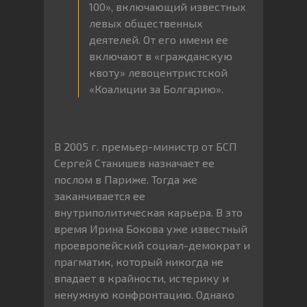
100», включающий известных
левых общественных
деятелей. От его имени ее
включают в «гражданскую
квоту» левоцентристской
«Коалиции за Болгарию».
В 2005 г. премьер-министр от БСП
Сергей Станишев назначает ее
послом в Париже. Тогда же
заканчивается ее
внутриполитическая карьера. В это
время Ирина Бокова уже известный
проевропейский социал-демократ и
прагматик, который никогда не
впадает в крайности, истерику и
ненужную конфронтацию. Однако