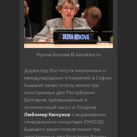
Ирина Бокова © kavnews.ru
Директор Института экономики и
международных отношений в Софии,
бывший заместитель министра
иностранных дел Республики
Болгария, чрезвычайный и
полномочный посол в Лондоне
Любомир Кючуков
о выдвижении
генерального секретаря ЮНЕСКО,
бывшего заместителя министра
иностранных дел Болгарии Ирины