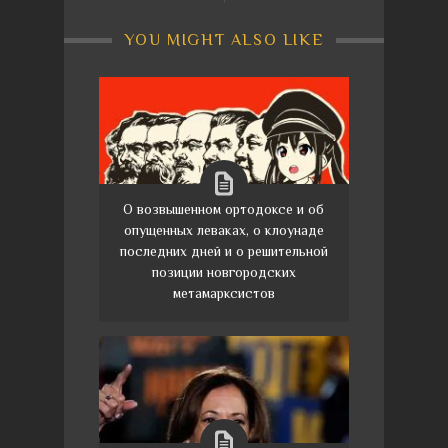
YOU MIGHT ALSO LIKE
О возвышенном ортодоксе и об
опущенных леваках, о клоунаде
последних дней и о решительной
позиции новгородских
метамарксистов