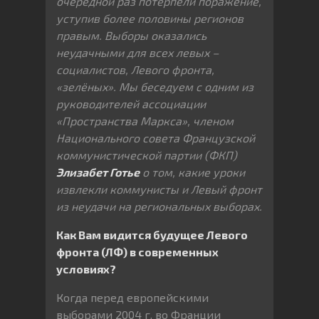
очередной раз потерпели поражение,
уступив более половины регионов
правым. Выборы оказались
неудачными для всех левых –
социалистов, Левого фронта,
«зелёных». Мы беседуем с одним из
руководителей ассоциации
«Пространства Маркса», членом
Национального совета Французской
коммунистической партии (ФКП)
Элизабет Готье
о том, какие уроки
извлекли коммунисты и Левый фронт
из неудачи на региональных выборах.
Как Вам видится будущее Левого
фронта (ЛФ) в современных
условиях?
Когда перед европейскими
выборами 2004 г. во Франции