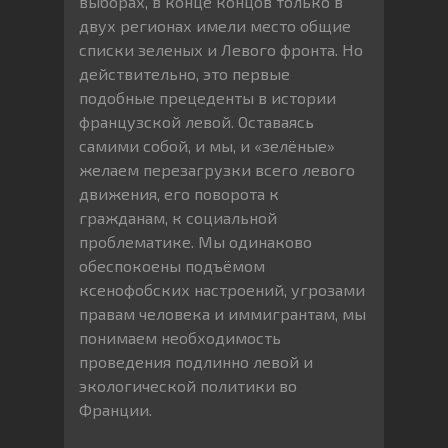
выборах, в конце концов только в
двух регионах имели место общие
списки зеленых и Левого фронта. Но
действительно, это первые
подобные прецеденты в истории
французской левой. Оставаясь
самими собой, и мы, и «зелёные»
желаем перезагрузки всего левого
движения, его поворота к
гражданам, к социальной
проблематике. Мы одинаково
обеспокоены подъёмом
ксенофобских настроений, угрозами
правам человека и иммигрантам, мы
понимаем необходимость
проведения подлинно левой и
экологической политики во
Франции.