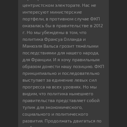
центристском электорате. Нас не
интересуют министерские
портфели, в противном случае ФКП
оказалась бы в правительстве в 2012
г. Но мы убеждены в том, что
политика Франсуа Олланда и
Манюэля Вальса грозит тяжёлыми
последствиями для нашего народа,
для Франции. И я хочу правильным
образом донести нашу позицию. ФКП
принципиально и последовательно
выступает за единение левых сил
прогресса на всех уровнях. Но мы
видим, что политика нынешнего
правительства представляет собой
тупик для экономического,
социального и политического
развития. Продолжать двигаться по