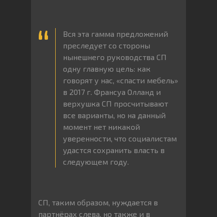
Вся эта гамма предложений
преследует со стороны
нынешнего руководства СП
одну главную цель: как
говорят у нас, «спасти мебель»
в 2017 г. Франсуа Олланд и
верхушка СП просчитывают
все варианты, но на данный
момент нет никакой
уверенности, что социалистам
удастся сохранить власть в
следующем году.
СП, таким образом, нуждается в
партнёрах слева, но также и в