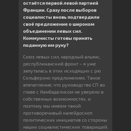
остаётся первой левой партией
Франции. Сразу после выборов
социалисты вновь подтвердили
своё предложение о широком
объединении левых сил.
Коммунисты готовы принять
поданную им руку?
Союз левых сил, народный альянс,
республиканский фронт – я уже
запуталась в этих исходящих с рю
Сольферино предложениях. Такое
впечатление, что руководство СП во
главе с Камбаделисом не уверено в
собственных возможностях, и
поэтому мы имеем такой
противоречивый калейдоскоп
политических инициатив со стороны
наших социалистических товарищей.