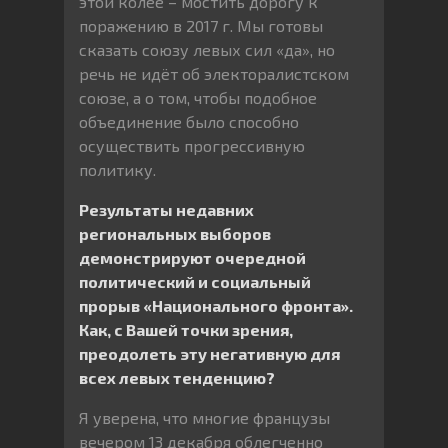
этой колее – мостить дорогу к
поражению в 2017 г. Мы готовы
сказать союзу левых сил «да», но
речь не идёт об электоралистском
союзе, а о том, чтобы подобное
объединение было способно
осуществить прогрессивную
политику.
Результаты недавних
региональных выборов
демонстрируют очередной
политический и социальный
прорыв «Национального фронта».
Как, с Вашей точки зрения,
преодолеть эту негативную для
всех левых тенденцию?
Я уверена, что многие французы
вечером 13 декабря облегченно