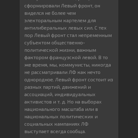
сформировали Левый фронт, он
виделся не более чем
электоральным картелем для
антилиберальных левых сил. С тех
пор Левый фронт стал непременным
субъектом общественно-
политической жизни, важным
фактором французской левой. В то
же время, мы, коммунисты, никогда
не рассматривали ЛФ как нечто
однородное. Левый фронт состоит из
разных партий, движений и
ассоциаций, индивидуальных
активистов и т. д. Но на выборах
национального масштаба или в
национальных политических и
социальных кампаниях ЛФ
выступает всегда сообща.