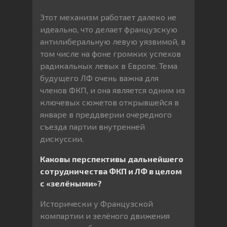
Этот механизм работает далеко не
идеально, что делает французскую
антилиберальную левую уязвимой, в
том числе на фоне громких успехов
радикальных левых в Европе. Тема
будущего ЛФ очень важна для
членов ФКП, и она является одним из
ключевых сюжетов открывшейся в
январе в преддверии очередного
съезда партии внутренней
дискуссии.
Каковы перспективы дальнейшего
сотрудничества ФКП и ЛФ в целом
с «зелёными»?
Исторически у Французской
компартии и зелёного движения