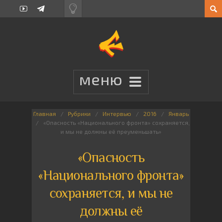
Главная
Рубрики
Интервью
2016
Январь
«Опасность «Национального фронта» сохраняется,
и мы не должны её преуменьшать»
«Опасность
«Национального фронта»
сохраняется, и мы не
должны её