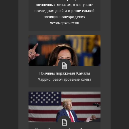
опущенных леваках, о клоунаде
последних дней и о решительной
позиции новгородских
метамарксистов
Причины поражения Камалы
Харрис: разочарование слева