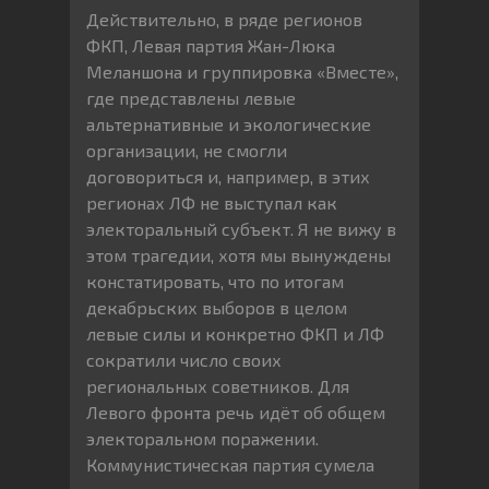
Действительно, в ряде регионов
ФКП, Левая партия Жан-Люка
Меланшона и группировка «Вместе»,
где представлены левые
альтернативные и экологические
организации, не смогли
договориться и, например, в этих
регионах ЛФ не выступал как
электоральный субъект. Я не вижу в
этом трагедии, хотя мы вынуждены
констатировать, что по итогам
декабрьских выборов в целом
левые силы и конкретно ФКП и ЛФ
сократили число своих
региональных советников. Для
Левого фронта речь идёт об общем
электоральном поражении.
Коммунистическая партия сумела