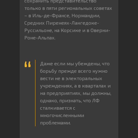
сохранить представительство
только в пяти региональных советах
– в Иль-де-Франсе, Нормандии,
Средних Пиренеях-Лангедоке-
Руссильоне, на Корсике и в Оверни-
Роне-Альпах.
Даже если мы убеждены, что
борьбу прежде всего нужно
вести не в электоральных
учреждениях, а в кварталах и
на предприятиях, мы должны,
однако, признать, что ЛФ
сталкивается с
многочисленными
проблемами.