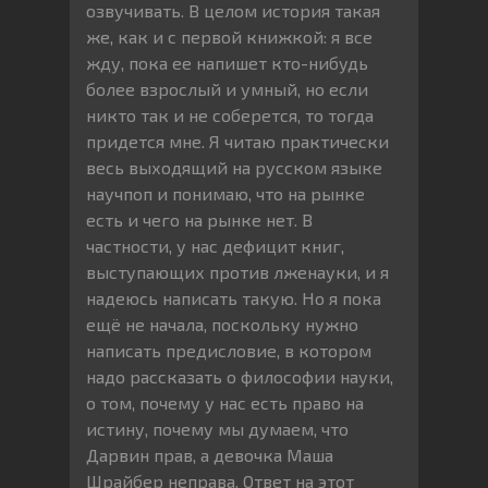
озвучивать. В целом история такая
же, как и с первой книжкой: я все
жду, пока ее напишет кто-нибудь
более взрослый и умный, но если
никто так и не соберется, то тогда
придется мне. Я читаю практически
весь выходящий на русском языке
научпоп и понимаю, что на рынке
есть и чего на рынке нет. В
частности, у нас дефицит книг,
выступающих против лженауки, и я
надеюсь написать такую. Но я пока
ещё не начала, поскольку нужно
написать предисловие, в котором
надо рассказать о философии науки,
о том, почему у нас есть право на
истину, почему мы думаем, что
Дарвин прав, а девочка Маша
Шрайбер неправа. Ответ на этот