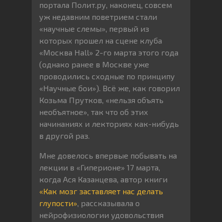
портала Полит.ру, наконец, совсем
уж недавним поветрием стали
«научные слемы», первый из
которых прошел на сцене клуба
«Москва Hall» 2-го марта этого года
(однако ранее в Москве уже
проводились сходные по принципу
«Научные бои»). Всё же, как говорил
Козьма Прутков, «нельзя объять
необъятное», так что об этих
начинаниях и лекториях как-нибудь
в другой раз.
Мне довелось впервые побывать на
лекции в «Гиперионе» 17 марта,
когда Ася Казанцева, автор книги
«Как мозг заставляет нас делать
глупости»
, рассказывала о
нейрофизиологии удовольствия