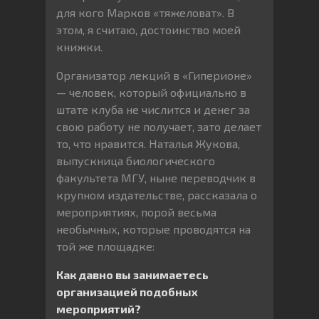
для кого Марков «тяжеловат». В
этом, я считаю, достоинство моей
книжки.
Организатор лекций в «Гиперионе»
— человек, который официально в
штате клуба не числится и денег за
свою работу не получает, зато делает
то, что нравится. Наталья Жукова,
выпускница биологического
факультета МГУ, ныне переводчик в
крупном издательстве, рассказала о
мероприятиях, порой весьма
необычных, которые проводятся на
той же площадке:
Как давно вы занимаетесь
организацией подобных
мероприятий?