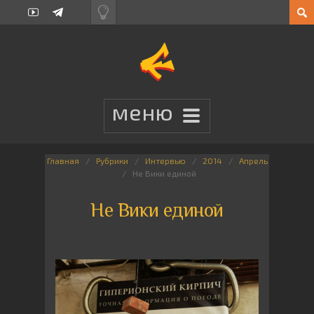
Главная
Рубрики
Интервью
2014
Апрель
Не Вики единой
Не Вики единой