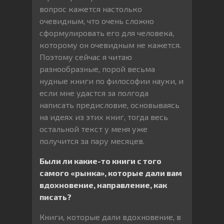
вопрос кажется настолько
очевидным, что очень сложно
сформулировать его для человека,
которому он очевидным не кажется.
Поэтому сейчас я читаю
разнообразные, порой весьма
нудные книги по философии науки, и
если мне удастся за полгода
написать предисловие, основываясь
на идеях из этих книг, тогда весь
остальной текст у меня уже
получится за пару месяцев.
Были ли какие-то книги с того
самого «рынка», которые дали вам
вдохновение, направление, как
писать?
Книги, которые дали вдохновение, в