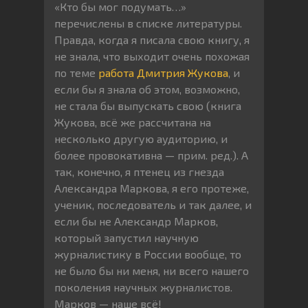
«Кто бы мог подумать…»
перечислены в списке литературы.
Правда, когда я писала свою книгу, я
не знала, что выходит очень похожая
по теме
работа Дмитрия Жукова
, и
если бы я знала об этом, возможно,
не стала бы выпускать свою (книга
Жукова, всё же рассчитана на
несколько другую аудиторию, и
более провокативна — прим. ред.). А
так, конечно, я птенец из гнезда
Александра Маркова, я его протеже,
ученик, последователь и так далее, и
если бы не Александр Марков,
который запустил научную
журналистику в России вообще, то
не было бы ни меня, ни всего нашего
поколения научных журналистов.
Марков — наше всё!