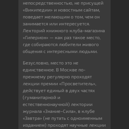
непосредственностью, не присущей
«Википедии» и новостным сайтам,
поведает желающим о том, чем он
занимается или интересуется.
Лекторий книжного клуба-магазина
«Гиперион» — как раз такое место,
где собираются любители живого
общения с интересными людьми.
Безусловно, место это не
единственное. В Москве по-
прежнему регулярно проходят
лекции премии «Просветитель»,
действует единый в двух частях
(гуманитарной и
естественнонаучной) лектории
журнала «Знание–Сила», в клубе
«Завтра» (не путать с одноименным
изданием) проходят научные лекции