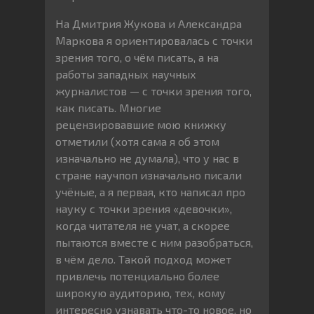
На Дмитрия Жукова и Александра
Маркова я ориентировалась с точки
зрения того, о чём писать, а на
работы западных научных
журналистов — с точки зрения того,
как писать. Многие
рецензировавшие мою книжку
отметили (хотя сама я об этом
изначально не думала), что у нас в
стране научпоп изначально писали
учёные, а я первая, кто написал про
науку с точки зрения «девочки»,
когда читателя не учат, а скорее
пытаются вместе с ним разобраться,
в чём дело. Такой подход может
привлечь потенциально более
широкую аудиторию, тех, кому
интересно узнавать что-то новое, но