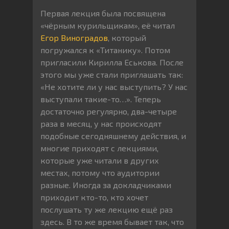
Первая лекция была посвящена
«чёрным курильщикам», её читал
Егор Виноградов
, который
погружался к «Титанику». Потом
пригласили Кирилла Еськова. После
этого мы уже стали приглашать так:
«Не хотите ли у нас выступить? У нас
выступали такие-то…». Теперь
достаточно регулярно, два-четыре
раза в месяц, у нас происходят
подобные сегодняшнему действия, и
многие приходят с лекциями,
которые уже читали в других
местах, потому что аудитории
разные. Иногда за докладчиками
приходит кто-то, кто хочет
послушать ту же лекцию ещё раз
здесь. В то же время бывает так, что