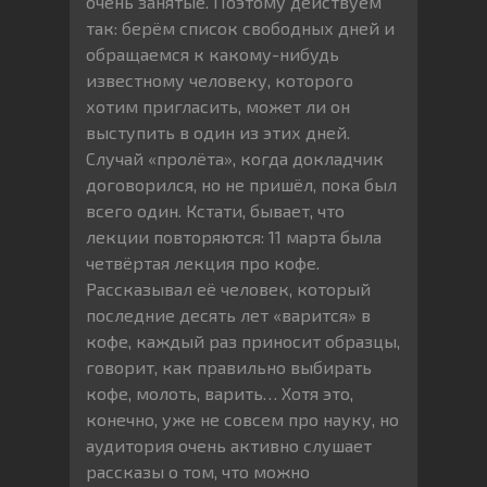
очень занятые. Поэтому действуем
так: берём список свободных дней и
обращаемся к какому-нибудь
известному человеку, которого
хотим пригласить, может ли он
выступить в один из этих дней.
Случай «пролёта», когда докладчик
договорился, но не пришёл, пока был
всего один. Кстати, бывает, что
лекции повторяются: 11 марта была
четвёртая лекция про кофе.
Рассказывал её человек, который
последние десять лет «варится» в
кофе, каждый раз приносит образцы,
говорит, как правильно выбирать
кофе, молоть, варить… Хотя это,
конечно, уже не совсем про науку, но
аудитория очень активно слушает
рассказы о том, что можно