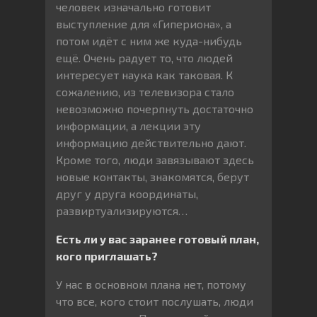
человек изначально готовит
выступление для «Гипериона», а
потом идёт с ним же куда-нибудь
ещё. Очень радует то, что людей
интересует наука как таковая. К
сожалению, из телевизора стало
невозможно почерпнуть достаточно
информации, а лекции эту
информацию действительно дают.
Кроме того, люди завязывают здесь
новые контакты, знакомятся, берут
друг у друга координаты,
развиртуализируются…
Есть ли у вас заранее готовый план,
кого приглашать?
У нас в основном плана нет, потому
что все, кого стоит послушать, люди