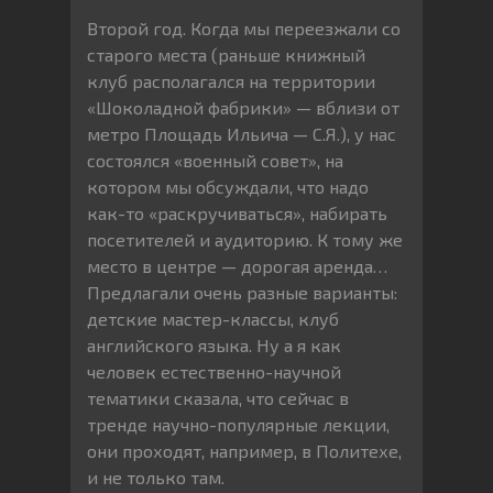
Второй год. Когда мы переезжали со
старого места (раньше книжный
клуб располагался на территории
«Шоколадной фабрики» — вблизи от
метро Площадь Ильича — С.Я.), у нас
состоялся «военный совет», на
котором мы обсуждали, что надо
как-то «раскручиваться», набирать
посетителей и аудиторию. К тому же
место в центре — дорогая аренда…
Предлагали очень разные варианты:
детские мастер-классы, клуб
английского языка. Ну а я как
человек естественно-научной
тематики сказала, что сейчас в
тренде научно-популярные лекции,
они проходят, например, в Политехе,
и не только там.