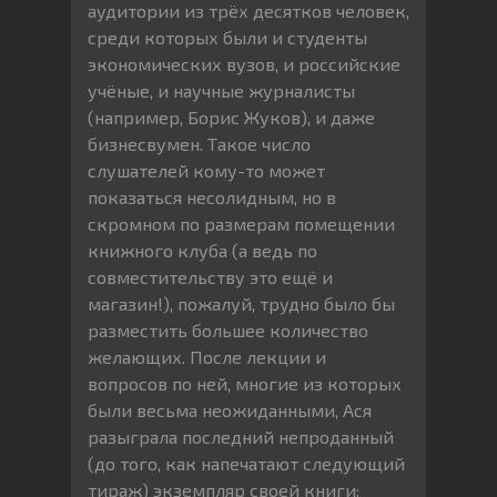
аудитории из трёх десятков человек,
среди которых были и студенты
экономических вузов, и российские
учёные, и научные журналисты
(например, Борис Жуков), и даже
бизнесвумен. Такое число
слушателей кому-то может
показаться несолидным, но в
скромном по размерам помещении
книжного клуба (а ведь по
совместительству это ещё и
магазин!), пожалуй, трудно было бы
разместить большее количество
желающих. После лекции и
вопросов по ней, многие из которых
были весьма неожиданными, Ася
разыграла последний непроданный
(до того, как напечатают следующий
тираж) экземпляр своей книги: