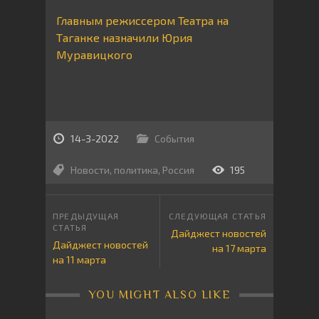
Главным режиссером Театра на
Таганке назначили Юрия
Муравицкого
14-3-2022
События
Новости
,
политика
,
Россия
195
Дайджест новостей
Дайджест новостей
на 17 марта
на 11 марта
YOU MIGHT ALSO LIKE