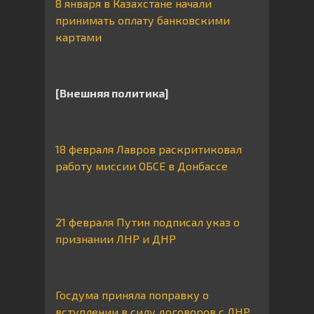
8 января в Казахстане начали
принимать оплату банковскими
картами
[Внешняя политика]
18 февраля Лавров раскритиковал
работу миссии ОБСЕ в Донбассе
21 февраля Путин подписал указ о
признании ЛНР и ДНР
Госдума приняла поправку о
вступлении в силу договоров с ЛНР