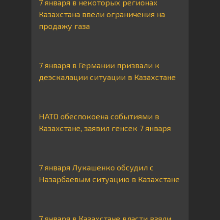
7 января в некоторых регионах
Казахстана ввели ограничения на
продажу газа
7 января в Германии призвали к
деэскалации ситуации в Казахстане
НАТО обеспокоена событиями в
Казахстане, заявил генсек 7 января
7 января Лукашенко обсудил с
Назарбаевым ситуацию в Казахстане
7 января в Казахстане власти взяли