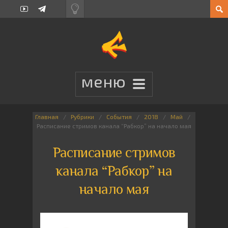
Главная
Рубрики
События
2018
Май
Расписание стримов канала “Рабкор” на начало мая
Расписание стримов
канала “Рабкор” на
начало мая