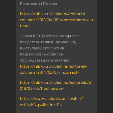
Владимира Путина.
https://rabkor.ru/columns/editorial-
columns/2018/04/18/whereistherevolu
tion/
15 мая в 19:00 стрим из офиса с
представителями движения,
выступающего против
подмосковных свалок:
обсуждаем альтернативу.
https://rabkor.ru/columns/editorial-
columns/2014/03/07/incorrect/
https://rabkor.ru/columns/editorials/2
018/03/26/trashpower/
https://www.youtube.com/watch?
v=05zPNqss8zc&t=31s