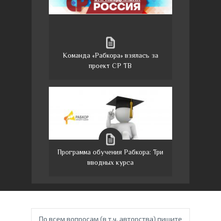
Команда «Рабкора» взялась за
проект СР ТВ
Программа обучения Рабкора: Три
вводных курса
По всем вопросам (в т.ч. авторства) пишите