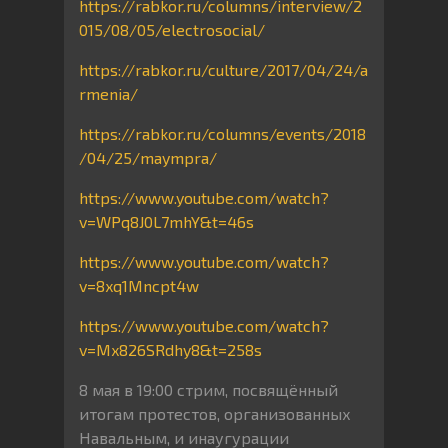
https://rabkor.ru/columns/interview/2
015/08/05/electrosocial/
https://rabkor.ru/culture/2017/04/24/a
rmenia/
https://rabkor.ru/columns/events/2018
/04/25/maympra/
https://www.youtube.com/watch?
v=WPq8J0L7mhY&t=46s
https://www.youtube.com/watch?
v=8xq1Mncpt4w
https://www.youtube.com/watch?
v=Mx826SRdhy8&t=258s
8 мая в 19:00 стрим, посвящённый
итогам протестов, организованных
Навальным, и инаугурации