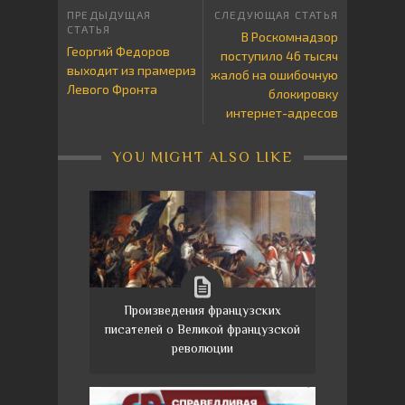
В Роскомнадзор
Георгий Федоров
поступило 46 тысяч
выходит из прамериз
жалоб на ошибочную
Левого Фронта
блокировку
интернет-адресов
YOU MIGHT ALSO LIKE
Произведения французских
писателей о Великой французской
революции