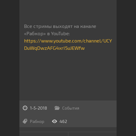
Все стримы выходят на канале
«Рабкор» в YouTube:
https://www.youtube.com/channel/UCY
DuWqDwzAFG4xrI5uJEWfw
1-5-2018
События
Рабкор
462