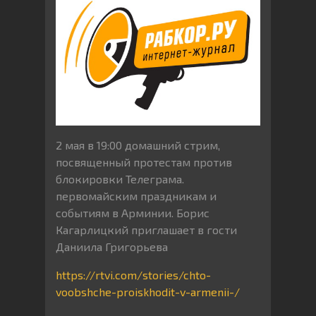
2 мая в 19:00 домашний стрим,
посвященный протестам против
блокировки Телеграма.
первомайским праздникам и
событиям в Арминии. Борис
Кагарлицкий приглашает в гости
Даниила Григорьева
https://rtvi.com/stories/chto-
voobshche-proiskhodit-v-armenii-/