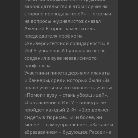
законодательство в этом случае на
стороне преподавателей» — отвечая
на вопросы журналистов сказал
Алексей Второв, заместитель
председателя профкома
«Университетской солидарности» в
ИвГУ, уволенный буквально после
создания в вузе независимого
профсоюза.
Участники пикета держали плакаты
и баннеры, среди которых были «За
право учиться и возможность учить»,
«Помоги вузу – стань уборщицей»,
«Сокращение в ИвГУ – конкурс не
пройдет каждый 2-й», «Вор должен
сидеть в тюрьме», «Ни более, ни
менее — самоуправление», «За такем
абразаванием – будующее Рассеи» а