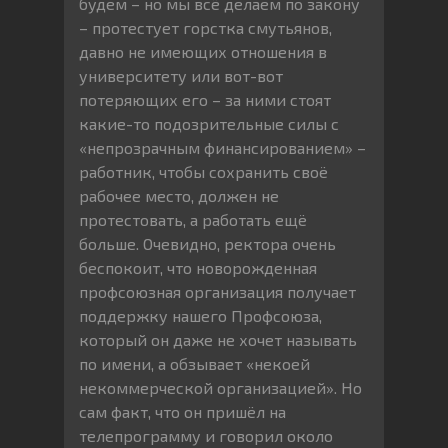
будем – но мы всё делаем по закону
– протестует горстка смутьянов,
давно не имеющих отношения в
университету или вот-вот
потеряющих его – за ними стоят
какие-то подозрительные силы с
«непрозрачным финансированием» –
работник, чтобы сохранить своё
рабочее место, должен не
протестовать, а работать ещё
больше. Очевидно, ректора очень
беспокоит, что новорожденная
профсоюзная организация получает
поддержку нашего Профсоюза,
который он даже не хочет называть
по имени, а обзывает «некоей
некоммерческой организацией». Но
сам факт, что он пришёл на
телепрограмму и говорил около