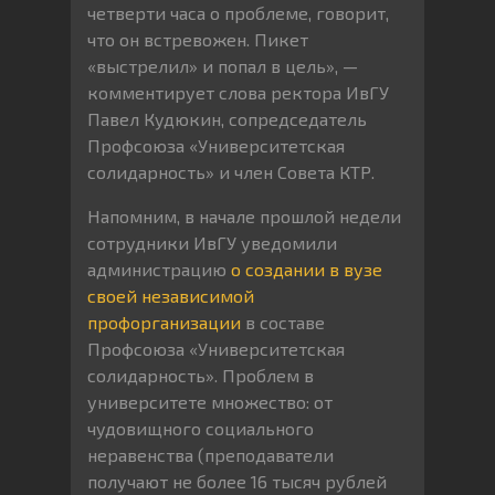
четверти часа о проблеме, говорит,
что он встревожен. Пикет
«выстрелил» и попал в цель», —
комментирует слова ректора ИвГУ
Павел Кудюкин, сопредседатель
Профсоюза «Университетская
солидарность» и член Совета КТР.
Напомним, в начале прошлой недели
сотрудники ИвГУ уведомили
администрацию
о создании в вузе
своей независимой
профорганизации
в составе
Профсоюза «Университетская
солидарность». Проблем в
университете множество: от
чудовищного социального
неравенства (преподаватели
получают не более 16 тысяч рублей