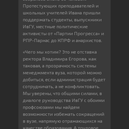
Протестующих преподавателей и
школьных учителей Ивана пришли
поддержать студенты, выпускники
ИвГУ, местные политические
активисты от «Партии Прогресса» и
РПР-Парнас до КПРФ и анархистов.
«Чего мы хотим? Это не отставка
ректора Владимира Егорова, как
таковая, а прозрачность системы
менеджмента вуза, которой можно
добиться, если администрация будет
сотрудничать, а не конфликтовать.
Мы уверены, что общими силами, в
диалоге руководства ИвГУ с обоими
профсоюзами мы найдем
возможности избежать сокращений
в вузе, напрямую отражающихся на
качестве образования. А трудовое