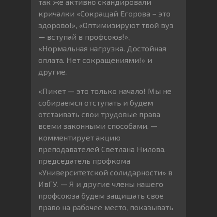
так же активно скандировали
кричалки «Сокращай Егорова – это
здорово!», «Оптимизируют твой вуз
— вступай в профсоюз!»,
«Нормальная нагрузка. Достойная
оплата. Нет сокращениями!» и
другие.
«Пикет — это только начало! Мы не
собираемся отступать и будем
отстаивать свои трудовые права
всеми законными способами, —
комментирует акцию
преподавателей Светлана Нилова,
председатель профкома
«Университетской солидарности» в
ИвГУ. — Я и другие члены нашего
профсоюза будем защищать свое
право на рабочее место, показывать