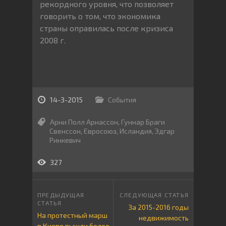
рекордного уровня, что позволяет
говорить о том, что экономика
страны оправилась после кризиса
2008 г.
14-3-2015
События
Арни Полл Арнассон
,
Гуннар Браги
Свенссон
,
Евросоюз
,
Исландия
,
Эдгар
Ринкевич
327
За 2015-2016 годы
На протестный марш
недвижимость
в Киеве вышли более