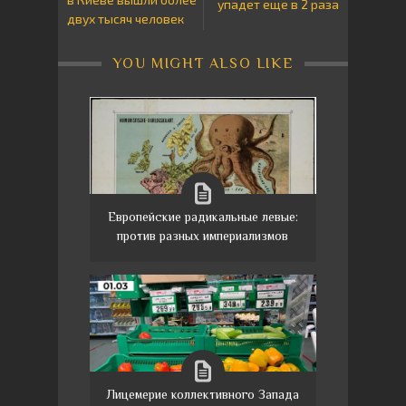
упадет еще в 2 раза
двух тысяч человек
YOU MIGHT ALSO LIKE
Европейские радикальные левые:
против разных империализмов
Лицемерие коллективного Запада