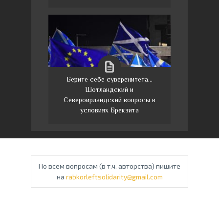
Берите себе суверенитета…
Шотландский и
Североирландский вопросы в
условиях Брекзита
По всем вопросам (в т.ч. авторства) пишите
на
rabkorleftsolidarity@gmail.com