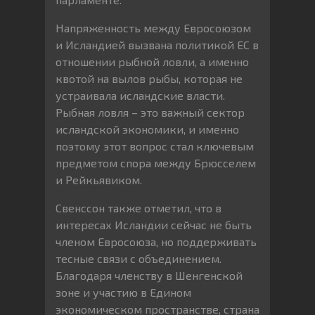
Напряженность между Евросоюзом
и Исландией вызвана политикой ЕС в
отношении рыбной ловли, а именно
квотой на вылов рыбы, которая не
устраивала исландские власти.
Рыбная ловля – это важный сектор
исландской экономики, и именно
поэтому этот вопрос стал ключевым
предметом спора между Брюсселем
и Рейкьявиком.
Свенссон также отметил, что в
интересах Исландии сейчас не быть
членом Евросоюза, но поддерживать
тесные связи с объединением.
Благодаря членству в Шенгенской
зоне и участию в Едином
экономическом пространстве, страна