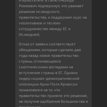
Ринкевич подчеркнул, что уважает
решение исландского
правительства, и поддержал курс на
«позитивное и тесное»
сотрудничество между ЕС и
Исландией.
Отказ от заявки соответствует
обещаниям, которые сделало два
года назад новое правительство
страны, отличающееся
скептическими взглядами на
вступление страны в ЕС. Однако
лидер социал-демократической
оппозиции Арни Полл Арнассон
пожаловался на то, что
правительство приняло это решение,
не получив одобрения большинства в
парламенте.