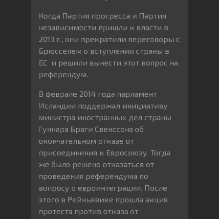
Когда Партия прогресса и Партия
независимости пришли к власти в
2013 г., они прекратили переговоры с
Брюсселем о вступлении страны в
ЕС и решили вынести этот вопрос на
референдум.
В феврале 2014 года парламент
Исландии поддержал инициативу
министра иностранных дел страны
Гуннара Браги Свенссона об
окончательном отказе от
присоединения к Евросоюзу. Тогда
же было решено отказаться от
проведения референдума по
вопросу о евроинтеграции. После
этого в Рейкьявике прошла акция
протеста против отказа от