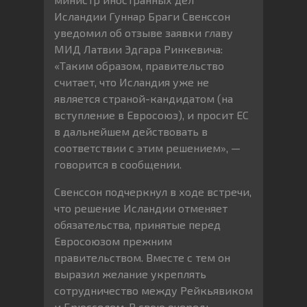
Исландии Гуннар Браги Свенссон
уведомил об отзыве заявки главу
МИД Латвии Эдгара Ринкевича:
«Таким образом, правительство
считает, что Исландия уже не
является страной-кандидатом (на
вступление в Евросоюз), и просит ЕС
в дальнейшем действовать в
соответствии с этим решением», —
говорится в сообщении.
Свенссон подчеркнул в ходе встречи,
что решение Исландии отменяет
обязательства, принятые перед
Евросоюзом прежним
правительством. Вместе с тем он
выразил желание укреплять
сотрудничество между Рейкьявиком
и Брюсселем. В свою очередь,