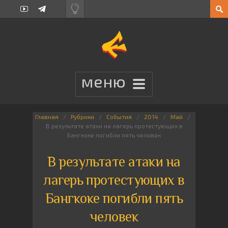
Главная
Рубрики
События
2014
Май
В результате атаки на лагерь протестующих в
Бангкоке погибли пять человек
В результате атаки на
лагерь протестующих в
Бангкоке погибли пять
человек