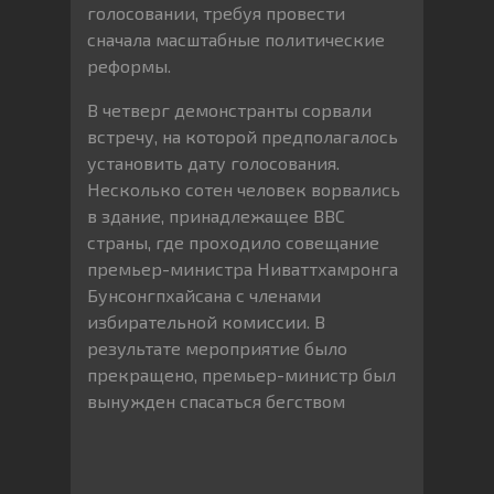
голосовании, требуя провести
сначала масштабные политические
реформы.
В четверг демонстранты сорвали
встречу, на которой предполагалось
установить дату голосования.
Несколько сотен человек ворвались
в здание, принадлежащее ВВС
страны, где проходило совещание
премьер-министра Ниваттхамронга
Бунсонгпхайсана с членами
избирательной комиссии. В
результате мероприятие было
прекращено, премьер-министр был
вынужден спасаться бегством