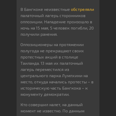
В Бангкоке неизвестные
обстреляли
палаточный лагерь сторонников
оппозиции. Нападение произошло в
ночь на 15 мая, 5 человек погибли, 20
получили ранения.
Оппозиционеры на протяжении
полугода не прекращают своих
протестных акций в столице
Таиланда. 13 мая их палаточный
лагерь переместился из
центрального парка Лумпхини на
место, откуда начались протесты – в
историческую часть Бангкока – к
монументу демократии.
Кто совершил налет, на данный
момент не известно. По данным