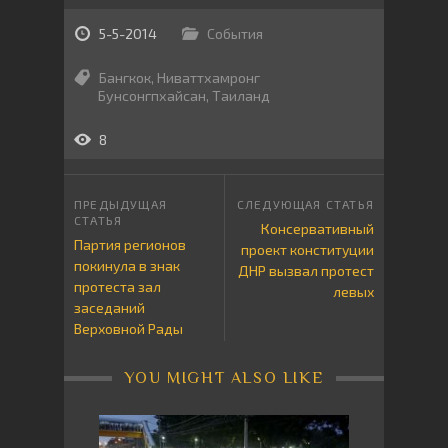
5-5-2014
События
Бангкок
,
Ниваттхамронг
Бунсонгпхайсан
,
Таиланд
8
Консервативный
Партия регионов
проект конституции
покинула в знак
ДНР вызвал протест
протеста зал
левых
заседаний
Верховной Рады
YOU MIGHT ALSO LIKE