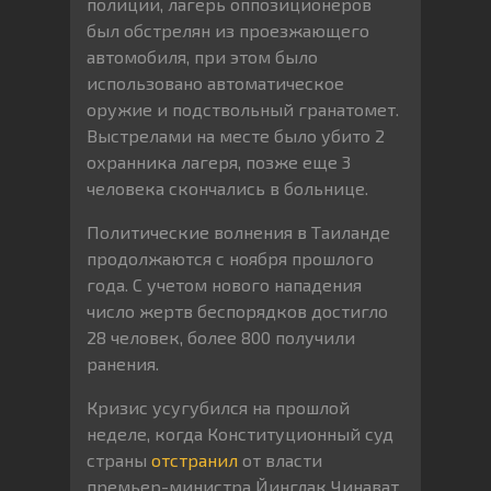
полиции, лагерь оппозиционеров
был обстрелян из проезжающего
автомобиля, при этом было
использовано автоматическое
оружие и подствольный гранатомет.
Выстрелами на месте было убито 2
охранника лагеря, позже еще 3
человека скончались в больнице.
Политические волнения в Таиланде
продолжаются с ноября прошлого
года. С учетом нового нападения
число жертв беспорядков достигло
28 человек, более 800 получили
ранения.
Кризис усугубился на прошлой
неделе, когда Конституционный суд
страны
отстранил
от власти
премьер-министра Йинглак Чинават,