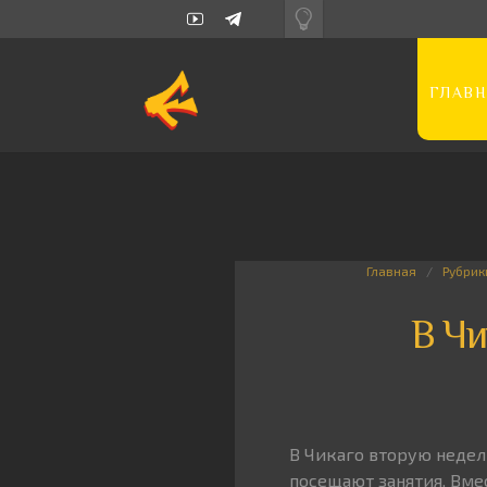
ГЛАВН
Главная
Рубрик
В Чи
В Чикаго вторую неделю
посещают занятия. Вмес