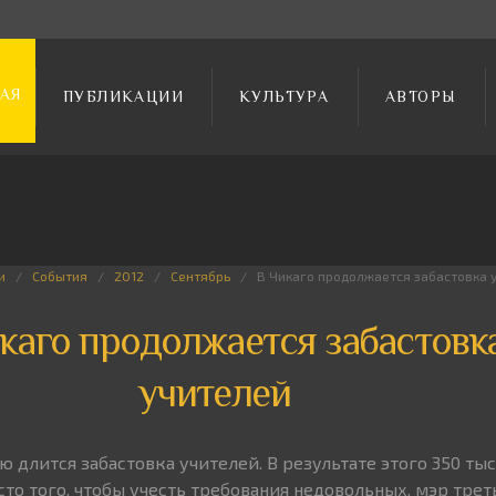
АЯ
ПУБЛИКАЦИИ
КУЛЬТУРА
АВТОРЫ
и
События
2012
Сентябрь
В Чикаго продолжается забастовка 
каго продолжается забастовк
учителей
 длится забастовка учителей. В результате этого 350 тыс
то того, чтобы учесть требования недовольных, мэр трет