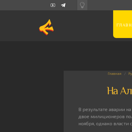
ГЛАВН
Главная
Р
На Ал
В результате аварии на
двое милиционеров пол
ноября, однако власти 