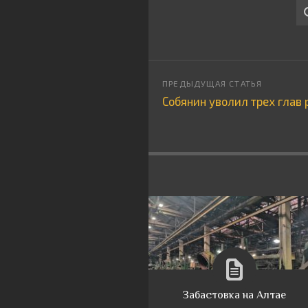
Собянин уволил трех глав
Забастовка на Алтае