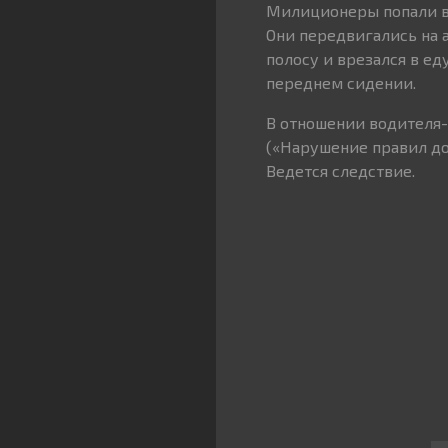
Милиционеры попали в 
Они передвигались на 
полосу и врезался в ед
переднем сидении.
В отношении водителя-
(«Нарушение правил до
Ведется следствие.