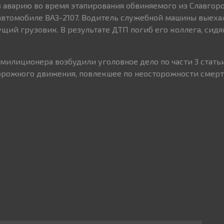
аварию во время этапирования обвиняемого из Славгород
автомобиле ВАЗ-2107. Водитель служебной машины выеха
ущий грузовик. В результате ДТП погиб его коллега, сид
милиционера возбудили уголовное дело по части 3 стать
рожного движения, повлекшее по неосторожности смерть