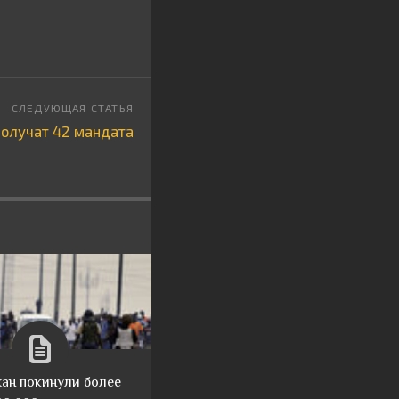
олучат 42 мандата
ан покинули более