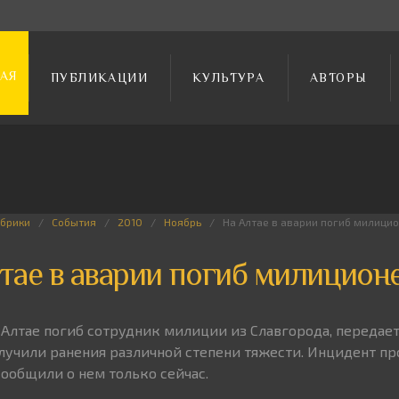
АЯ
ПУБЛИКАЦИИ
КУЛЬТУРА
АВТОРЫ
убрики
События
2010
Ноябрь
На Алтае в аварии погиб милици
тае в аварии погиб милицион
 Алтае погиб сотрудник милиции из Славгорода, передает
учили ранения различной степени тяжести. Инцидент пр
сообщили о нем только сейчас.