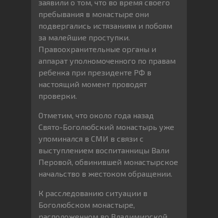
заявили о том, что во время своего
пребывания в монастыре они
подвергались истязаниям и побоям
за малейшие проступки.
Правоохранительные органы и
аппарат уполномоченного по правам
ребенка при президенте РФ в
настоящий момент проводят
проверки.
Отметим, что около года назад
Свято-Боголюбский монастырь уже
упоминался в СМИ в связи с
выступлением воспитанницы Вали
Перовой, обвинившей монастырское
начальство в жестоком обращении.
К расследованию ситуации в
Боголюбском монастыре,
расположенном во Владимирской