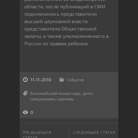
области, после публикаций в СМИ
подключились представители
высшей церковной власти,
представители Общественной
палаты, а также уполномоченного в
России по правам ребенка.
11-11-2010
События
Боголюбский монастырь
,
дети
,
священники
,
церковь
0