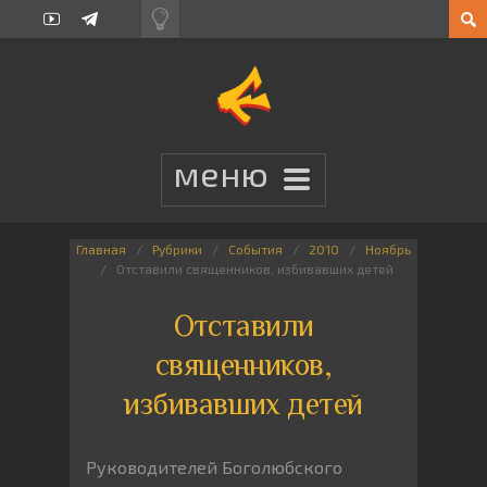
Главная
Рубрики
События
2010
Ноябрь
Отставили священников, избивавших детей
Отставили
священников,
избивавших детей
Руководителей Боголюбского