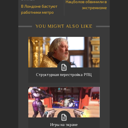
Нацболов обвинили в
В Лондоне бастуют
экстремизме
работники метро
YOU MIGHT ALSO LIKE
Структурная перестройка РПЦ
Игры на экране