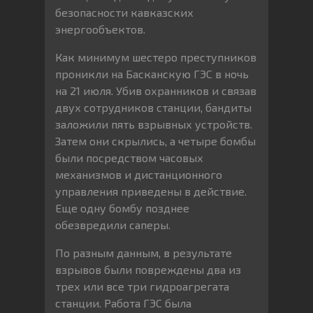
безопасности кавказских
энергообъектов.
Как минимум шестеро преступников
проникли на Басканскую ГЭС в ночь
на 21 июля. Убив охранников и связав
двух сотрудников станции, бандиты
заложили пять взрывных устройств.
Затем они скрылись, а четыре бомбы
были посредством часовых
механизмов и дистанционного
управления приведены в действие.
Еще одну бомбу позднее
обезвредили саперы.
По разным данным, в результате
взрывов были повреждены два из
трех или все три гидроагрегата
станции. Работа ГЭС была