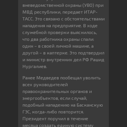
вневедомственной охраны (УВО) при
МВД республики, передает ИТАР-
ТАСС. Это связано с обстоятельствами
нападения на предприятие. В ходе
служебной проверки выяснилось,
что два работника охраны спали:
один – в своей личной машине, а
другой – в каптерке. Это подтвердил
и министр внутренних дел РФ Рашид
Нургалиев.
Ранее Медведев пообещал уволить
всех руководителей
правоохранительных органов и
энергообъектов, если случай,
подобный нападению на Басканскую
ГЭС, когда-либо повторится.
Президент поручил в течение
месяца создать единую систему