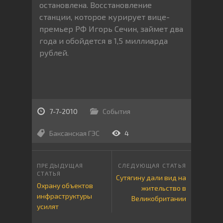
остановлена. Восстановление
станции, которое курирует вице-
премьер РФ Игорь Сечин, займет два
года и обойдется в 1,5 миллиарда
рублей.
7-7-2010
События
Баксанская ГЭС
4
Сутягину дали вид на
Охрану объектов
жительство в
инфраструктуры
Великобритании
усилят