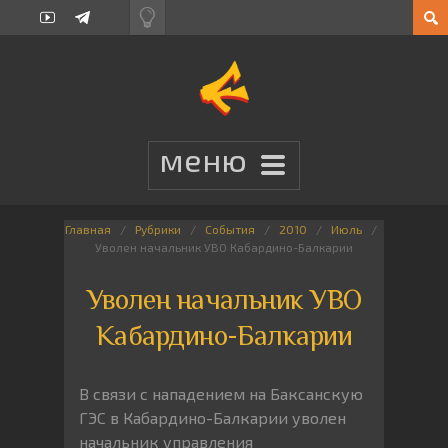
Главная
Рубрики
События
2010
Июль
Уволен начальник УВО Кабардино-Балкарии
Уволен начальник УВО
Кабардино-Балкарии
В связи с нападением на Баксанскую
ГЭС в Кабардино-Балкарии уволен
начальник управления