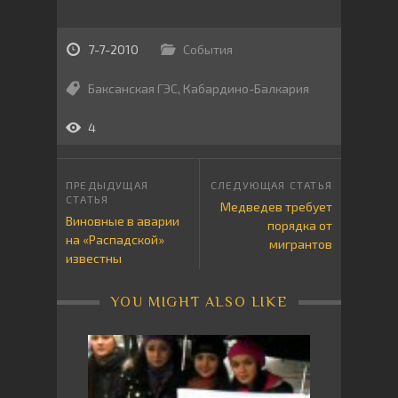
7-7-2010
События
Баксанская ГЭС
,
Кабардино-Балкария
4
Медведев требует
Виновные в аварии
порядка от
на «Распадской»
мигрантов
известны
YOU MIGHT ALSO LIKE