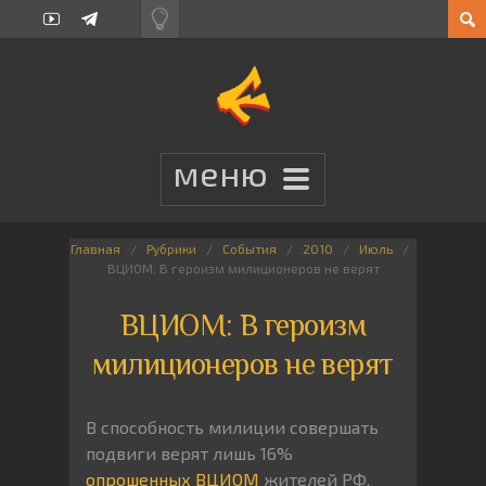
Главная
Рубрики
События
2010
Июль
ВЦИОМ: В героизм милиционеров не верят
ВЦИОМ: В героизм
милиционеров не верят
В способность милиции совершать
подвиги верят лишь 16%
опрошенных ВЦИОМ
жителей РФ.