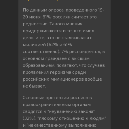
По данным опроса, проведенного 19-
20 июня, 61% россиян считает это
редкостью. Такого мнения
придерживаются и те, кто имел
дело, и те, кто не сталкивался с
милицией (62% и 61%
соответственно). 7% респондентов, в
основном граждане с высшим
образованием, полагают, что случаев
проявления героизма среди
российских милиционеров вообще
не бывает.
Основные претензии россиян к
правоохранительным органам
сводятся к "неуважению закона"
(32%), "плохому отношению к людям"
и "некачественному выполнению