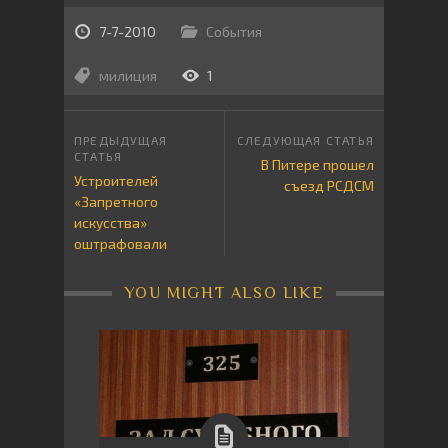
7-7-2010
События
милиция
1
В Питере прошел
Устроителей
съезд РСДСМ
«Запретного
искусства»
оштрафовали
YOU MIGHT ALSO LIKE