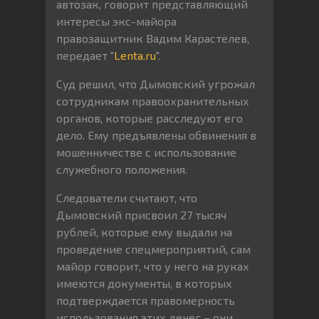
автозак, говорит представляющий
интересы экс-майора
правозащитник Вадим Карастелев,
передает "
Lenta.ru
".
Суд решил, что Дымовский угрожал
сотрудникам правоохранительных
органов, которые расследуют его
дело. Ему предъявлены обвинения в
мошенничестве с использование
служебного положения.
Следователи считают, что
Дымовский присвоил 27 тысяч
рублей, которые ему выдали на
проведение спецмероприятий, сам
майор говорит, что у него на руках
имеются документы, в которых
подтверждается правомерность
использования этих денег – они