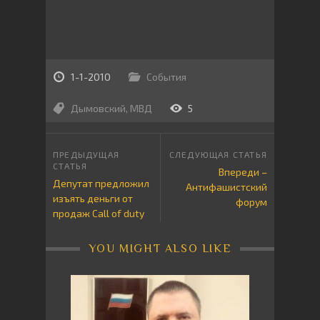
1-1-2010
События
Дымовский
,
МВД
5
Впереди –
Депутат предложил
Антифашистский
изъять деньги от
форум
продаж Call of duty
YOU MIGHT ALSO LIKE