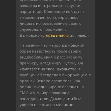
пошли на контрольные закупки
наркотиков. Обвинение по статье
«мошенничество, совершенное
лицом с использованием своего
служебного положения»
Дымовскому
предъявили
20 января.
Напомним, что майор Дымовский
обрел известность после своего
видеообращения к российскому
премьеру Владимиру Путину. Он
жаловался на свое начальство и
вообще на беспредел и коррупцию в
органах. Вскоре после того, как
ролик начали широко освещать в
СМИ, а у майора появились
последователи, Дымовский был
уволен из органов милиции.