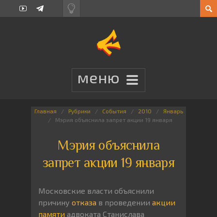
Главная
Рубрики
События
2010
Январь
Мэрия объяснила запрет акции 19 января
Мэрия объяснила
запрет акции 19 января
Московские власти объяснили
причину
отказа
в проведении
акции
памяти
адвоката Станислава