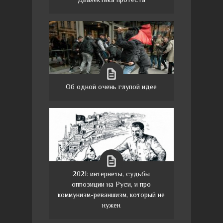
Об одной очень глупой идее
2021: интернеты, судьбы
оппозиции на Руси, и про
коммунизм-реваншизм, который не
нужен