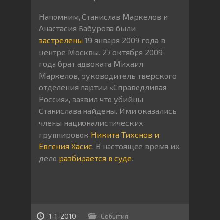
Напомним, Станислав Маркелов и
Анастасия Бабурова были
застрелены
19 января 2009 года в
центре Москвы. 27 октября 2009
года брат адвоката Михаил
Маркелов, руководитель тверского
отделения партии «Справедливая
Россия», заявил что убийцы
Станислава найдены. Ими оказались
члены националистических
группировок
Никита Тихонов и
Евгения Хасис
. В настоящее время их
дело
разбирается в суде
.
1-1-2010
События