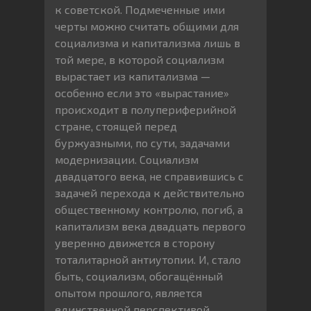
к советской. Подмеченные ими
черты можно считать общими для
социализма и капитализма лишь в
той мере, в которой социализм
вырастает из капитализма —
особенно если это «вырастание»
происходит в полупериферийной
стране, стоящей перед
буржуазными, по сути, задачами
модернизации. Социализм
двадцатого века, не справившись с
задачей перехода к действительно
общественному контролю, погиб, а
капитализм века двадцать первого
уверенно движется в сторону
тоталитарной антиутопии. И, стало
быть, социализм, обогащённый
опытом прошлого, является
единственной перспективой