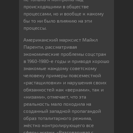
происходящими в обществе
процессами, но и вообще к какому
бы то ни было влиянию на эти
процессы.
Американский марксист Майкл
Паренти, рассматривая
экономические проблемы соцстран
в 1960-1980-е годы и приводя хорошо
знакомые каждому советскому
человеку примеры повсеместной
«растащиловки» и нарушения своих
обязанностей как «верхами», так и
«низами», отмечает, что эта
реальность мало походила на
созданный западной пропагандой
образ тоталитарного режима,
жёстко контролирующего все
сферы жизни. «Разговаривая с