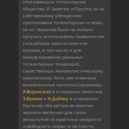
описывающих тоталитарное
общество. И Замятин, и Оруэлл, по их
собственному убеждению,
критиковали тоталитаризм «слева»,
но их творения были на полную
катушку использованы правыми как
сильнейшее идеологическое
оружие, в том числе и для
камуфлирования реальных
тоталитарных тенденций,
свойственных монополистическому
капитализму. Хотя, как отмечали
внимательные критики (например,
А.Воронский
в отношении Замятина,
Э.Фромм
и
И.Дойчер
в отношении
Оруэлла), оба автора во многом
черпали материал для своих
антиутопий из практики западного
«свободного мира», в частности,