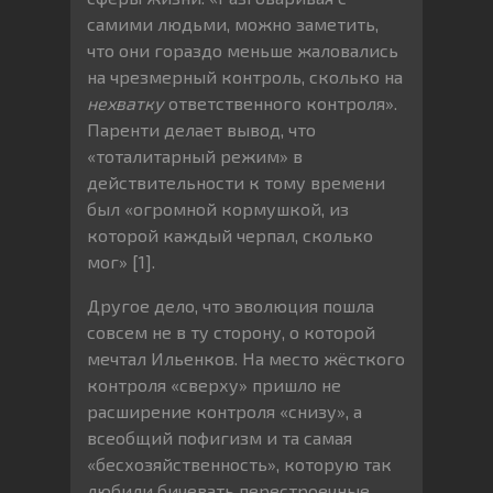
самими людьми, можно заметить,
что они гораздо меньше жаловались
на чрезмерный контроль, сколько на
нехватку
ответственного контроля».
Паренти делает вывод, что
«тоталитарный режим» в
действительности к тому времени
был «огромной кормушкой, из
которой каждый черпал, сколько
мог» [1].
Другое дело, что эволюция пошла
совсем не в ту сторону, о которой
мечтал Ильенков. На место жёсткого
контроля «сверху» пришло не
расширение контроля «снизу», а
всеобщий пофигизм и та самая
«бесхозяйственность», которую так
любили бичевать перестроечные