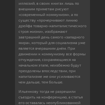
иллюзий, в своих книгах лишь по
внешним приметам рисуют
«современный коммунизм», а по
существу «прочерчивают линию
дрейфа товарно-капиталистического
строя жизни», изображают
завтрашний день самого «западного
мира», который для социализма уже
является вчерашним днём. При
движении к коммунизму все формы
отчуждения, сохраняющиеся на
начальном этапе, неизбежно будут
преодолены впоследствии, при
капитализме же они усиливаются
чем дальше, тем больше.
Ильенкову тогда не разрешили
съездить на конференцию, а статья
его оставалась неопубликованной