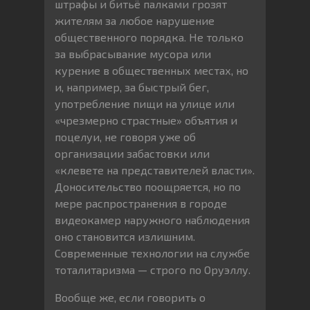
штрафы и битьё палками грозят
жителям за любое нарушение
общественного порядка. Не только
за выбрасывание мусора или
курение в общественных местах, но
и, например, за быстрый бег,
употребление пищи на улице или
«чрезмерно страстные» объятия и
поцелуи, не говоря уже об
организации забастовки или
«клевете на представителей власти».
Доносительство поощряется, но по
мере распространения в городе
видеокамер наружного наблюдения
оно становится излишним.
Современные технологии на службе
тоталитаризма — строго по Оруэллу.
Вообще же, если говорить о