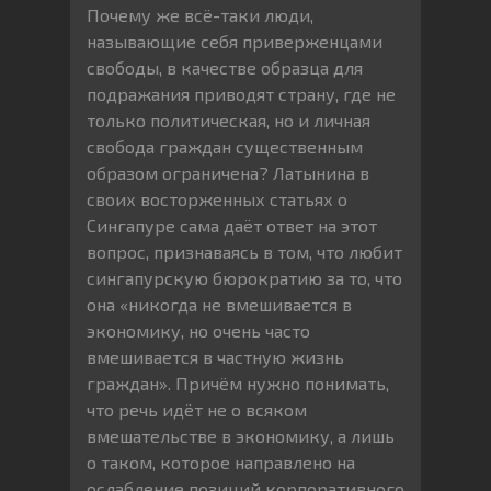
Почему же всё-таки люди,
называющие себя приверженцами
свободы, в качестве образца для
подражания приводят страну, где не
только политическая, но и личная
свобода граждан существенным
образом ограничена? Латынина в
своих восторженных статьях о
Сингапуре сама даёт ответ на этот
вопрос, признаваясь в том, что любит
сингапурскую бюрократию за то, что
она «никогда не вмешивается в
экономику, но очень часто
вмешивается в частную жизнь
граждан». Причём нужно понимать,
что речь идёт не о всяком
вмешательстве в экономику, а лишь
о таком, которое направлено на
ослабление позиций корпоративного