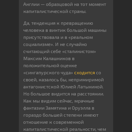
Англии — образцовой на тот момент
капиталистической страны.
Да, тенденция к превращению
человека в винтик большой машины
присутствовала и в «реальном
социализме». И не случайно
считающий себе «сталинистом»
Максим Калашников в
положительной оценке
«сингапурского чуда»
сходится
со
своей, казалось бы, непримиримой
антагонистской Юлией Латыниной.
Но большое видится на расстоянии.
Как мы видим сейчас, мрачные
фантазии Замятина и Оруэлла в
гораздо большей степени имеют
отношение к современной
капиталистической реальности, чем