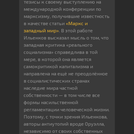
тезисы к своему выступлению на
международной конференции по
марксизму, получившие известность
в качестве статьи
«Маркс и
западный мир»
. В этой работе
Ильенков высказал мысль о том, что
западная критика «реального
социализма» справедлива в той
мере, в которой она является
самокритикой капитализма и
направлена на ещё не преодолённое
в социалистических странах
наследие мира частной
собственности — в том числе все
формы насильственной
регламентации человеческой жизни.
Поэтому, с точки зрения Ильенкова,
авторы антиутопий вроде Оруэлла,
независимо от своих собственных