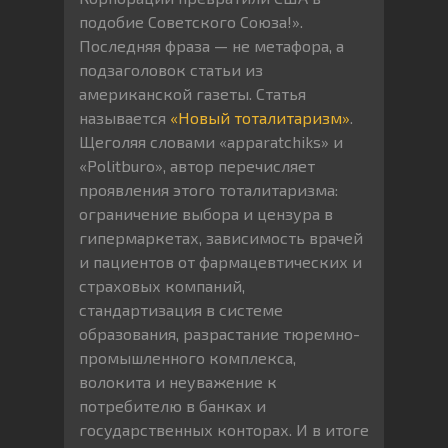
подобие Советского Союза!».
Последняя фраза — не метафора, а
подзаголовок статьи из
американской газеты. Статья
называется
«Новый тоталитаризм»
.
Щеголяя словами «apparatchiks» и
«Politburo», автор перечисляет
проявления этого тоталитаризма:
ограничение выбора и цензура в
гипермаркетах, зависимость врачей
и пациентов от фармацевтических и
страховых компаний,
стандартизация в системе
образования, разрастание тюремно-
промышленного комплекса,
волокита и неуважение к
потребителю в банках и
государственных конторах. И в итоге