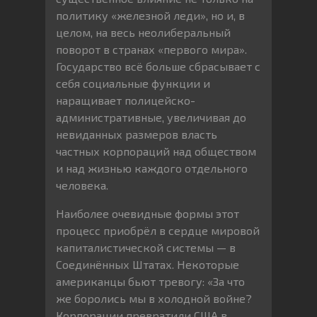
политику «железной леди», но и, в
целом, на весь неолиберальный
поворот в странах «первого мира».
Государство всё больше сбрасывает с
себя социальные функции и
наращивает полицейско-
административные, увеличивая до
невиданных размеров власть
частных корпораций над обществом
и над жизнью каждого отдельного
человека.
Наиболее очевидные формы этот
процесс приобрёл в сердце мировой
капиталистической системы — в
Соединённых Штатах. Некоторые
американцы бьют тревогу: «За что
же боролись мы в холодной войне?
Корпорации превратили США в