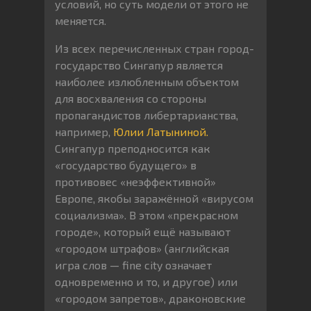
условий, но суть модели от этого не
меняется.
Из всех перечисленных стран город-
государство Сингапур является
наиболее излюбленным объектом
для восхваления со стороны
пропагандистов либертарианства,
например,
Юлии Латыниной.
Сингапур преподносится как
«государство будущего» в
противовес «неэффективной»
Европе, якобы заражённой «вирусом
социализма». В этом «прекрасном
городе», который ещё называют
«городом штрафов» (английская
игра слов — fine city означает
одновременно и то, и другое) или
«городом запретов», драконовские