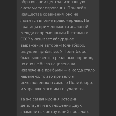
образовании централизованную
систему тестирования. При всём
изяществе сравнения, оно не
является вполне правомерным. На
границы применимости аналогий
между современными Штатами и
СССР указывает абсурдное
выражение автора «Политбюро,
ищущее прибыли». У Политбюро
было множество реальных пороков,
но оно не было нацелено на
извлечение прибыли — а когда стало
нацелено, то это привело к
исчезновению и самого Политбюро,
и управляемого им государства.
Та же самая ирония истории
действует и в отношении двух
знаменитых антиутопий прошлого,