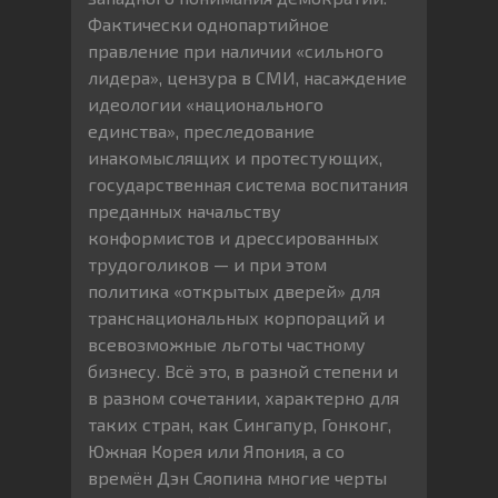
Фактически однопартийное
правление при наличии «сильного
лидера», цензура в СМИ, насаждение
идеологии «национального
единства», преследование
инакомыслящих и протестующих,
государственная система воспитания
преданных начальству
конформистов и дрессированных
трудоголиков — и при этом
политика «открытых дверей» для
транснациональных корпораций и
всевозможные льготы частному
бизнесу. Всё это, в разной степени и
в разном сочетании, характерно для
таких стран, как Сингапур, Гонконг,
Южная Корея или Япония, а со
времён Дэн Сяопина многие черты