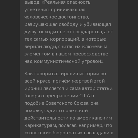
вывод: «Реальная опасность
угнетения, принижающая
человеческое достоинство,
разрушающая свободу и убивающая
душу, исходит не от государства, а от
тех самых корпораций, в которые
верили люди, считая их ключевым
элементом в нашем превосходстве
над коммунистической угрозой».
Как говорится, ирония истории во
всей красе, причём жертвой этой
иронии является и сама автор статьи.
Говоря о превращении США в
подобие Советского Союза, она,
похоже, судит о советской
действительности по американским
карикатурам, полагая, например, что
«советские бюрократы» насаждали в