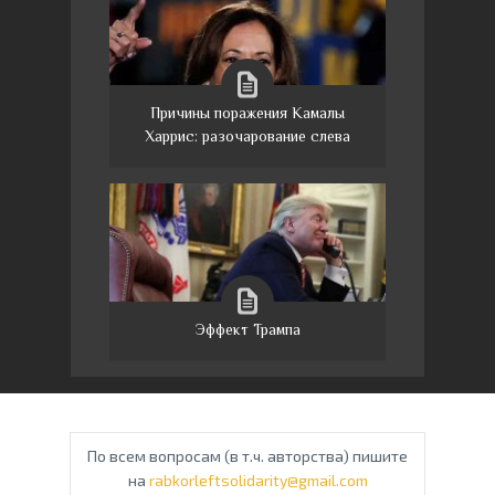
Причины поражения Камалы
Харрис: разочарование слева
Эффект Трампа
По всем вопросам (в т.ч. авторства) пишите
на
rabkorleftsolidarity@gmail.com