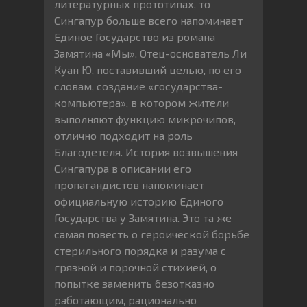
литературных прототипах, то
Сингапур больше всего напоминает
Единое Государство из романа
Замятина «Мы». Отец-основатель Ли
Куан Ю, поставивший целью, по его
словам, создание «государства-
компьютера», в котором жители
выполняют функцию микрочипов,
отлично подходит на роль
Благодетеля. История возвышения
Сингапура в описании его
пропагандистов напоминает
официальную историю Единого
Государства у Замятина. Это та же
самая повесть о героической борьбе
стерильного порядка и разума с
грязной и порочной стихией, о
попытке заменить безотказно
работающим, рационально