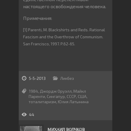
настоящего освобождения человека.
Примечания:
[1] Parenti, M. Blackshirts and Reds. Rational
Fascism and the Overthrow of Communism.
San Francisco, 1997. P.62-65.
5-5-2013
Ликбез
1984
,
Джордж Оруэлл
,
Майкл
Паренти
,
Сингапур
,
СССР
,
США
,
тоталитаризм
,
Юлия Латынина
44
МИХАИЛ ВОЛЧКОВ