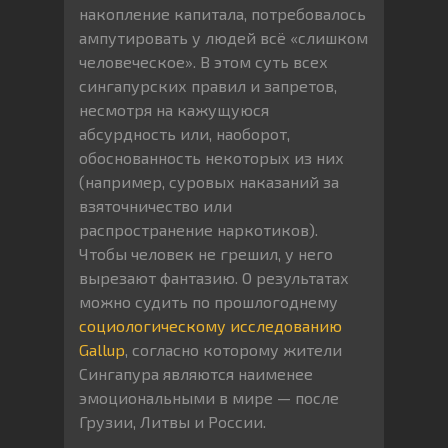
накопление капитала, потребовалось
ампутировать у людей всё «слишком
человеческое». В этом суть всех
сингапурских правил и запретов,
несмотря на кажущуюся
абсурдность или, наоборот,
обоснованность некоторых из них
(например, суровых наказаний за
взяточничество или
распространение наркотиков).
Чтобы человек не грешил, у него
вырезают фантазию. О результатах
можно судить по прошлогоднему
социологическому исследованию
Gallup
, согласно которому жители
Сингапура являются наименее
эмоциональными в мире — после
Грузии, Литвы и России.