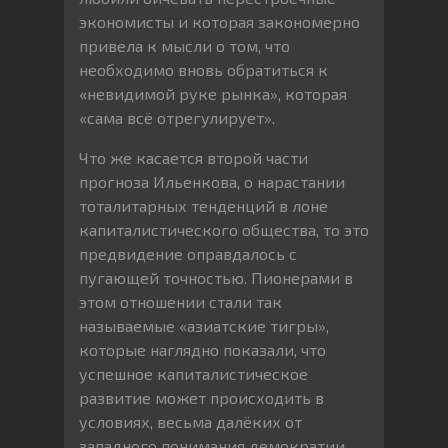
экономисты и которая закономерно
привела к мысли о том, что
необходимо вновь обратиться к
«невидимой руке рынка», которая
«сама всё отрегулирует».
Что же касается второй части
прогноза Ильенкова, о нарастании
тоталитарных тенденций в лоне
капиталистического общества, то это
предвидение оправдалось с
пугающей точностью. Пионерами в
этом отношении стали так
называемые «азиатские тигры»,
которые наглядно показали, что
успешное капиталистическое
развитие может происходить в
условиях, весьма далёких от
западного понимания демократии.