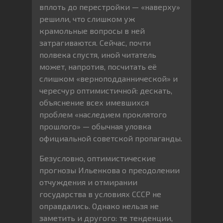
вплоть до перестройки — «наверху»
решили, что слишком уж
крамольные вопросы в ней
затрагиваются. Сейчас, почти
полвека спустя, иной читатель
может, напротив, посчитать её
слишком «верноподданнической» и
чересчур оптимистичной: дескать,
объяснение всех имевшихся
проблем «наследием проклятого
прошлого» — обычная уловка
официальной советской пропаганды.
Безусловно, оптимистические
прогнозы Ильенкова о преодолении
отчуждения и отмирании
государства в условиях СССР не
оправдались. Однако нельзя не
заметить и другого: те тенденции,