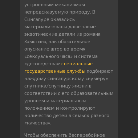
устроенным механизмом
непредсказуемую природу. В
Сингапуре оказались
материализованы даже такие
экзотические детали из романа
Замятина, как обязательное
опускание штор во время
«сексуального часа» и система
«детоводства»:
специальные
государственные службы
подбирают
каждому сингапурскому «нумеру»
спутника/спутницу жизни в
соответствии с его образовательным
уровнем и материальным
положением и контролируют
количество детей в семьях разного
«качества».
Чтобы обеспечить бесперебойное