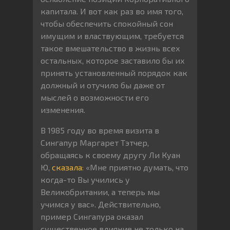
капитала. И вот как раз во имя того,
чтобы обеспечить спокойный сон
имущим и властвующим, требуется
такое вмешательство в жизнь всех
остальных, которое заставило бы их
принять установленный порядок как
должный и отучило бы даже от
мыслей о возможности его
изменения.
В 1985 году во время визита в
Сингапур Маргарет Тэтчер,
обращаясь к своему другу Ли Куан
Ю,
сказала
: «Мне приятно думать, что
когда-то Вы учились у
Великобритании, а теперь мы
учимся у вас». Действительно,
пример Сингапура оказал
существенное влияние не только на