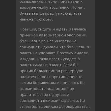
осмысленным, если призывали к
вооружённому восстанию. Но нет.
Оказывается преступную власть
накажет история.
Позиция, сидеть и ждать, являлась
причиной авторитарной эволюции
большевизма. Все умеренные
социалисты думали, что большевики
власть не удержат. Поэтому сидели
и ждали, когда власть упадёт. А
власть сама не падает. Если бы
против большевиков развернули
политическое сопротивление, то
самим большевикам пришлось бы
формировать коалиционное
правительство с другими
социалистическими партиями. Но
зачем большевикам договариваться,