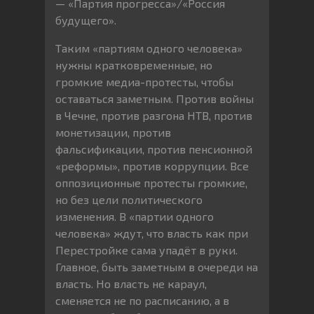
— «Партия прогресса»/«Россия
будущего».
Таким «партиям одного человека»
нужны кратковременные, но
громкие медиа-протесты, чтобы
оставаться заметным. Против войны
в Чечне, против разгона НТВ, против
монетизации, против
фальсификации, против пенсионной
«реформы», против коррупции. Все
оппозиционные протесты громкие,
но без цели политического
изменения. В «партии одного
человека» ждут, что власть как при
Перестройке сама упадёт в руки.
Главное, быть заметным в очереди на
власть. Но власть не караул,
сменяется не по расписанию, а в