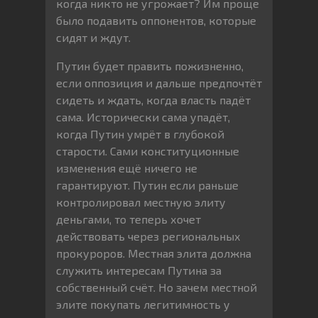
когда никто не угрожает? Им проще
было подавить оппонентов, которые
сидят и ждут.
Путин будет править пожизненно,
если оппозиция и дальше предпочтёт
сидеть и ждать, когда власть падёт
сама. Исторически сама упадёт,
когда Путин умрёт в глубокой
старости. Сами конституционные
изменения ещё ничего не
гарантируют. Путин если раньше
контролировал местную элиту
деньгами, то теперь хочет
действовать через региональных
прокуроров. Местная элита должна
служить интересам Путина за
собственный счёт. Но зачем местной
элите покупать легитимность у