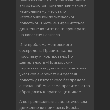
антифашистов привлёк внимание к
национализму, что стало
неотъемлемой политической
повесткой. Пусть антифашистское
движение политически проиграло,
но повестку навязало.
Или проблема ментовского
беспредела. Правительство
проблему игнорировало. Но
деятельность «Приморских
партизан» и поджоги милицейских
участков анархистами сделали
повестку ментовского беспредела
актуальной. Уже само правительство
обращалась к правозащитникам.
А вот радикализм в экологическом
движение не прижился. Борьба