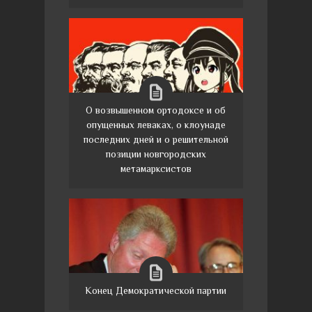
О возвышенном ортодоксе и об
опущенных леваках, о клоунаде
последних дней и о решительной
позиции новгородских
метамарксистов
Конец Демократической партии