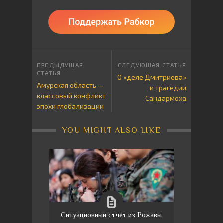
О «деле Дмитриева»
Амурская область —
и трагедии
классовый конфликт
Сандармоха
эпохи глобализации
YOU MIGHT ALSO LIKE
Ситуационный отчёт из Рожавы