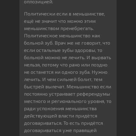
оппозицией.
Политически если в меньшинстве,
ещё не значит что можно этим
меньшинством пренебрегать.
Политическое меньшинство как
больной зуб. Врач же не говорит, что
если остальные зубы здоровы, то
больной можно не лечить. И вырвать
нельзя, потому что рано или поздно
не останется ни одного зуба. Нужно
лечить. И чем сильней болит, тем
быстрей вылечат. Меньшинство если
постоянно устраивает референдумы
местного и регионального уровня, то
ради успокоения меньшинства
действующей власти придётся
договариваться. То есть придётся
договариваться уже правящей