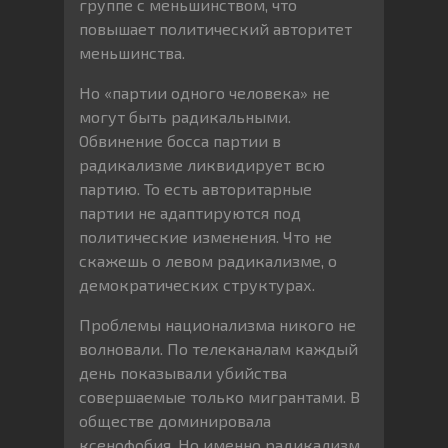
группе с меньшинством, что
повышает политический авторитет
меньшинства.
Но «партии одного человека» не
могут быть радикальными.
Обвинение босса партии в
радикализме ликвидирует всю
партию. То есть авторитарные
партии не адаптируются под
политические изменения. Что не
скажешь о левом радикализме, о
демократических структурах.
Проблемы национализма никого не
волновали. По телеканалам каждый
день показывали убийства
совершаемые только мигрантами. В
обществе доминировала
ксенофобия. Но именно радикализм