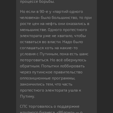
процессе борьбы.
Но если в 90-е у «партий одного
человека» было большинство, то при
росте цен на нефть они оказались в
меньшинстве. Одного протестного
электората уже не хватало, чтобы
оставаться во власти. Надо было
соглашаться хоть на какие-то
условия с Путиным, пока есть шанс
поторговаться. Но всё обернулось
обратным. Попытки лоббировать
через путинское правительство
оппозиционные программы,
закончились тем, что часть
протестного электората ушла к
Путину.
СПС торговалось о поддержке
крупного бизнеса, «Яблоко» — о