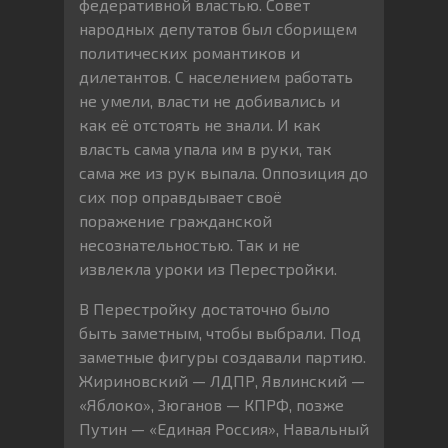
федеративной властью. Совет
народных депутатов был сборищем
политических романтиков и
дилетантов. С населением работать
не умели, власти не добивались и
как её отстоять не знали. И как
власть сама упала им в руки, так
сама же из рук выпала. Оппозиция до
сих пор оправдывает своё
поражение гражданской
несознательностью. Так и не
извлекла уроки из Перестройки.
В Перестройку достаточно было
быть заметным, чтобы выбрали. Под
заметные фигуры создавали партию.
Жириновский — ЛДПР, Явлинский —
«Яблоко», Зюганов — КПРФ, позже
Путин — «Единая Россия», Навальный