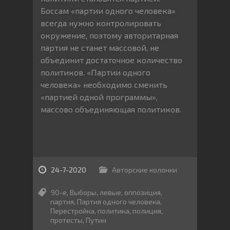
Боссам «партии одного человека»
всегда нужно контролировать
окружение, поэтому авторитарная
партия не станет массовой, не
объединит достаточное количество
политиков. «Партии одного
человека» необходимо сменить
«партией одной программы»,
массово объединяющая политиков.
24-7-2020
Авторские колонки
90-е
,
Выборы
,
левые
,
оппозиция
,
партия
,
Партия одного человека
,
Перестройка
,
политика
,
полиция
,
протесты
,
Путин