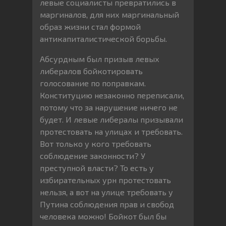
левые социалисты превратились в
маргиналов, для них маргинальный
образ жизни стал формой
антикапиталистической борьбы.
Абсурдным был призыв левых
либералов бойкотировать
голосование по поправкам.
Конституцию незаконно переписали,
потому что за нарушение ничего не
будет. И левые либералы призывали
протестовать на улицах и требовать.
Вот только у кого требовать
соблюдение законности? У
преступной власти? То есть у
избирательных урн протестовать
нельзя, а вот на улице требовать у
Путина соблюдения прав и свобод
человека можно! Бойкот был бы