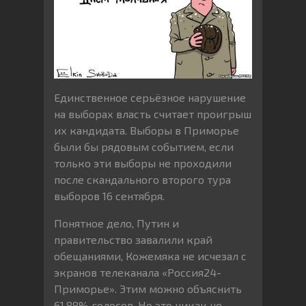
Единственное серьёзное нарушение
на выборах власть считает проигрыш
их кандидата. Выборы в Приморье
были бы рядовым событием, если
только эти выборы не проходили
после скандального второго тура
выборов 16 сентября.
Понятное дело, Путин и
правительство завалили край
обещаниями, Кожемяка не исчезал с
экранов телеканала «Россия24-
Приморье». Этим можно объяснить
61,88% голосов. Но это никак не