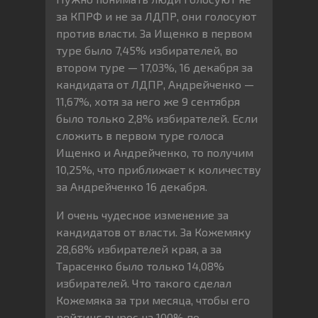
за КПРФ и не за ЛДПР, они голосуют
против власти. За Ищенко в первом
туре было 7,45% избирателей, во
втором туре — 17,03%, 16 декабря за
кандидата от ЛДПР, Андрейченко —
11,67%, хотя за него же 9 сентября
было только 2,8% избирателей. Если
сложить в первом туре голоса
Ищенко и Андрейченко, то получим
10,25%, что приближает к количеству
за Андрейченко 16 декабря.
И очень чудесное изменение за
кандидатов от власти. За Кожемяку
28,68% избирателей края, а за
Тарасенко было только 14,08%
избирателей. Что такого сделал
Кожемяка за три месяца, чтобы его
рейтинг вырос на 100% по