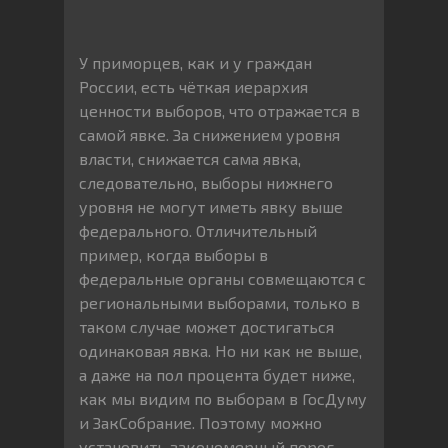
У приморцев, как и у граждан
России, есть чёткая иерархия
ценности выборов, что отражается в
самой явке. За снижением уровня
власти, снижается сама явка,
следовательно, выборы нижнего
уровня не могут иметь явку выше
федерального. Отличительный
пример, когда выборы в
федеральные органы совмещаются с
региональными выборами, только в
таком случае может достигаться
одинаковая явка. Но ни как не выше,
а даже на пол процента будет ниже,
как мы видим по выборам в ГосДуму
и ЗакСобрание. Поэтому можно
установить закономерный порог