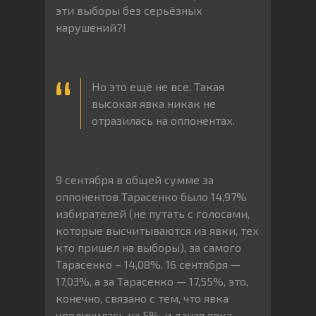
эти выборы без серьёзных
нарушений?!
Но это ещё не все. Такая
высокая явка никак не
отразилась на оппонентах.
9 сентября в общей сумме за
оппонентов Тарасенко было 14,97%
избирателей (не путать с голосами,
которые высчитываются из явки, тех
кто пришел на выборы), за самого
Тарасенко – 14,08%. 16 сентября —
17,03%, а за Тарасенко — 17,55%, это,
конечно, связано с тем, что явка
увеличилась на 5%, и даная явка