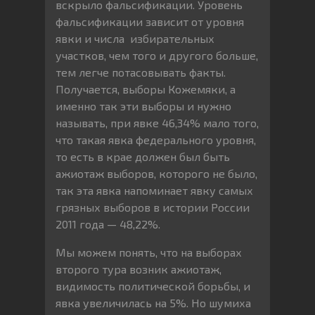
вскрыло фальсификации. Уровень
фальсификации зависит от уровня
явки и числа избирательных
участков, чем того и другого больше,
тем легче потасовывать факты.
Получается, выборы Кожемяки, а
именно так эти выборы и нужно
называть, при явке 46,34% мало того,
что такая явка федерального уровня,
то есть в крае должен был быть
ажиотаж выборов, которого не было,
так эта явка напоминает явку самых
грязных выборов в истории России
2011 года — 48,22%.
Мы можем понять, что на выборах
второго тура возник ажиотаж,
видимость политической борьбы, и
явка увеличилась на 5%. Но шумиха