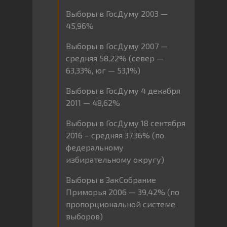
Выборы в ГосДуму 2003 —
45,96%
Выборы в ГосДуму 2007 —
средняя 58,22% (север —
63,33%, юг — 53,1%)
Выборы в ГосДуму 4 декабря
2011 — 48,62%
Выборы в ГосДуму 18 сентября
2016 – средняя 37,36% (по
федеральному
избирательному округу)
Выборы в ЗакСобрание
Приморья 2006 — 39,42% (по
пропорциональной системе
выборов)