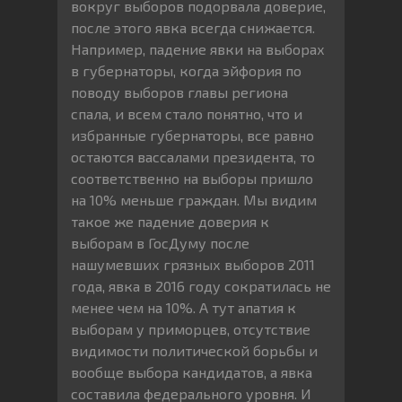
вокруг выборов подорвала доверие,
после этого явка всегда снижается.
Например, падение явки на выборах
в губернаторы, когда эйфория по
поводу выборов главы региона
спала, и всем стало понятно, что и
избранные губернаторы, все равно
остаются вассалами президента, то
соответственно на выборы пришло
на 10% меньше граждан. Мы видим
такое же падение доверия к
выборам в ГосДуму после
нашумевших грязных выборов 2011
года, явка в 2016 году сократилась не
менее чем на 10%. А тут апатия к
выборам у приморцев, отсутствие
видимости политической борьбы и
вообще выбора кандидатов, а явка
составила федерального уровня. И