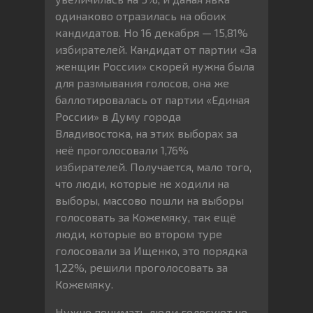
одинаково отразилась на обоих
кандидатов. Но 16 декабря — 15,81%
избирателей. Кандидат от партии «За
женщин России» скорей нужна была
для размывания голосов, она же
баллотировалась от партии «Единая
России» в Думу города
Владивостока, на этих выборах за
неё проголосовали 1,76%
избирателей. Получается, мало того,
что люди, которые не ходили на
выборы, массово пошли на выборы
голосовать за Кожемяку, так ещё
люди, которые во втором туре
голосовали за Ищенко, это порядка
1,22%, решили проголосовать за
Кожемяку.
Нужно понимать люди голосуют не