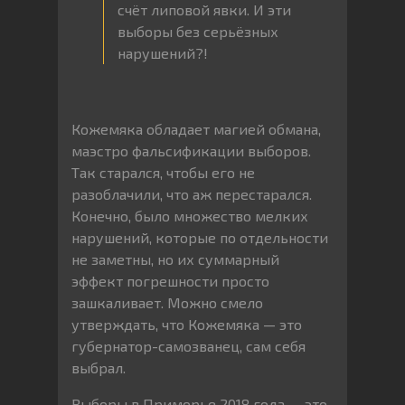
счёт липовой явки. И эти
выборы без серьёзных
нарушений?!
Кожемяка обладает магией обмана,
маэстро фальсификации выборов.
Так старался, чтобы его не
разоблачили, что аж перестарался.
Конечно, было множество мелких
нарушений, которые по отдельности
не заметны, но их суммарный
эффект погрешности просто
зашкаливает. Можно смело
утверждать, что Кожемяка — это
губернатор-самозванец, сам себя
выбрал.
Выборы в Приморье 2018 года — это