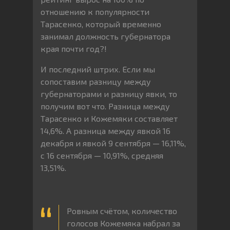
отношению к популярности
Тарасенко, который временно
занимал должность губернатора
края почти год?!
И последний штрих. Если мы
сопоставим разницу между
губернаторами и разницу явки, то
получим вот что. Разница между
Тарасенко и Кожемяки составляет
14,6%. А разница между явкой 16
декабря и явкой 9 сентября — 16,11%,
с 16 сентября — 10,91%, средняя
13,51%.
Ровным счётом, количество
голосов Кожемяка набрал за