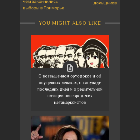
чем закончились
дольщиков
выборы в Приморье
YOU MIGHT ALSO LIKE
О возвышенном ортодоксе и об
опущенных леваках, о клоунаде
последних дней и о решительной
позиции новгородских
метамарксистов