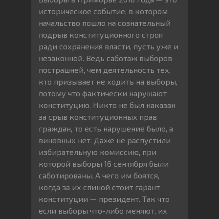
историческое событие, в котором
начальство пошло на сознательный
подрыв конституционного строя
ради сохранения власти, пусть уже и
незаконной. Ведь саботаж выборов
пострашней, чем деятельность тех,
кто призывает не ходить на выборы,
потому что фактически нарушают
конституцию. Никто не был наказан
за срыв конституционных прав
граждан, то есть нарушение было, а
виновных нет. Даже не распустили
избирательную комиссию, при
которой выборы 16 сентября были
саботированы. А чего им боятся,
когда за их спиной стоит гарант
конституции — президент. Так что
если выборы что-либо меняют, их