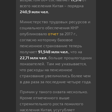
всего населения Китая – порядка
240,9 млн чел.
Министерство трудовых ресурсов и
социального обеспечения КНР
опубликовало
отчет
за 2017 г.,
согласно которому базовое
пенсионное страхование теперь
получает
91,548 млн чел.
, что на
22,71 млн чел.
больше прошлогодних
показателей. Там же указывается,
что расходы на пенсионное
страхование увеличились более чем
в два раза за последние четыре года.
Причин у такого охвата несколько.
Кроме отмеченного выше
стремительного роста пожилого
населения Китая, усугубляет