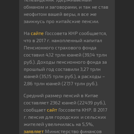
обманом и заговорами, и так не став
неофитом вашей веры, я все же
заикнусь про китайские пенсии.
На
сайте
Госсовета КНР сообщается,
что в 2017 г. накопленный капитал
Пенсионного страхового фонда
составил 4,12 трлн юаней (39,14 трлн
руб.). Доходы пенсионного фонда за
прошлый год составили 3,27 трлн
юаней (35,15 трлн руб.), а расходы –
2,86 трлн юаней (27,17 трлн руб.).
Средний размер пенсий в Китае
составляет 2362 юаней (22439 руб.),
сообщает
сайт
Госсовета КНР. В 2017
г. пенсия для городских и сельских
жителей увеличилась на 5,5%,
заявляет
Министерство финансов