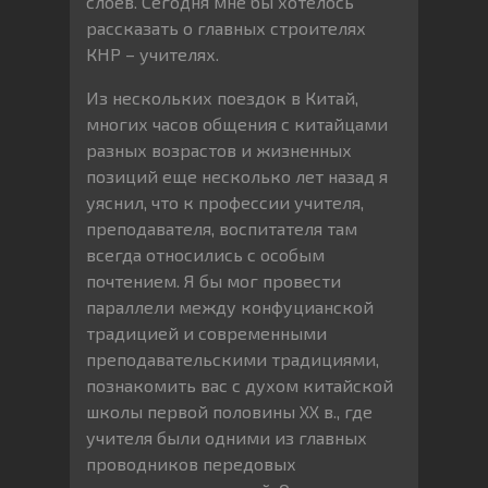
слоев. Сегодня мне бы хотелось
рассказать о главных строителях
КНР – учителях.
Из нескольких поездок в Китай,
многих часов общения с китайцами
разных возрастов и жизненных
позиций еще несколько лет назад я
уяснил, что к профессии учителя,
преподавателя, воспитателя там
всегда относились с особым
почтением. Я бы мог провести
параллели между конфуцианской
традицией и современными
преподавательскими традициями,
познакомить вас с духом китайской
школы первой половины ХХ в., где
учителя были одними из главных
проводников передовых