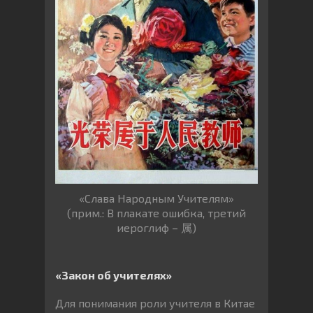
«Слава Народным Учителям»
(прим.: В плакате ошибка, третий
иероглиф – 属)
«Закон об учителях»
Для понимания роли учителя в Китае