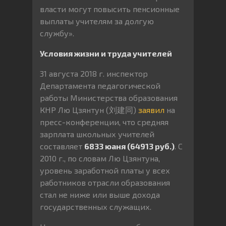
власти могут повысить пенсионные
выплаты учителям за долгую
службу».
Условия жизни и труда учителей
31 августа 2018 г. инспектор
Департамента педагогической
работы Министерства образования
КНР Лю Цзянтун (刘建同)
заявил
на
пресс-конференции, что средняя
зарплата школьных учителей
составляет
6833 юаня (64913 руб.)
. С
2010 г., по словам Лю Цзянтуна,
уровень заработной платы у всех
работников отрасли образования
стал не ниже или выше дохода
государственных служащих.