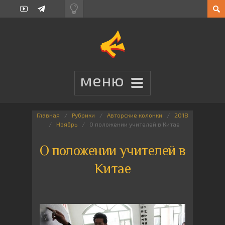
Главная
Рубрики
Авторские колонки
2018
Ноябрь
О положении учителей в Китае
О положении учителей в
Китае