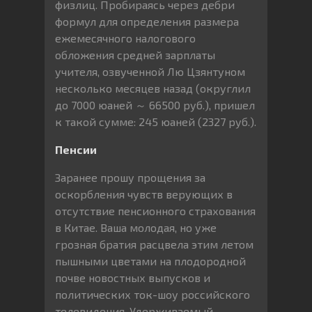
физлиц. Пробираясь через дебри
формул для определения размера
ежемесячного налогового
обложения средней зарплаты
учителя, озвученной Лю Цзянтуном
несколько месяцев назад (округлил
до 7000 юаней ～ 66500 руб.), пришел
к такой сумме: 245 юаней (2327 руб.).
Пенсии
Заранее прошу прощения за
оскорбления чувств верующих в
отсутствие пенсионного страхования
в Китае. Ваша молодая, но уже
грозная братия расцвела этим летом
пышными цветами на плодородной
почве новостных выпусков и
политических ток-шоу российского
телевидения. Удерживаемый