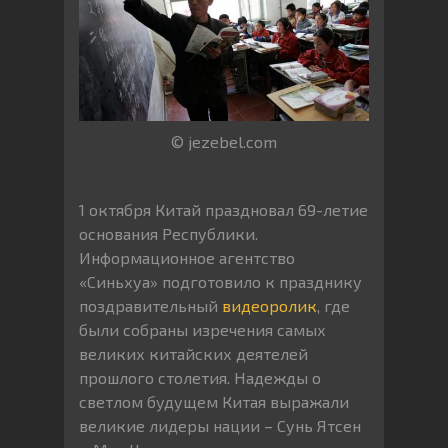
© jezebel.com
1 октября Китай праздновал 69-летие
основания Республики.
Информационное агентство
«Синьхуа» подготовило к празднику
поздравительный
видеоролик
, где
были собраны изречения самых
великих китайских деятелей
прошлого столетия. Надежды о
светлом будущем Китая выражали
великие лидеры нации – Сунь Ятсен