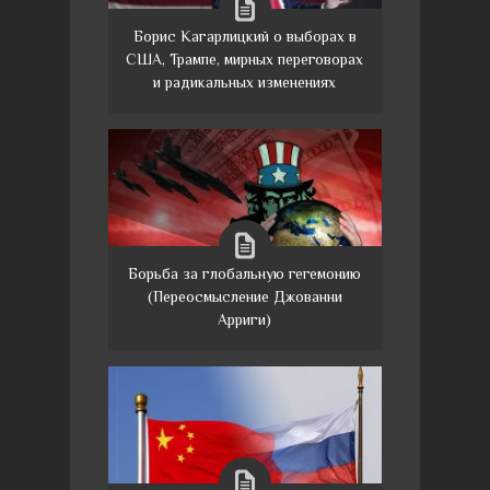
Борис Кагарлицкий о выборах в
США, Трампе, мирных переговорах
и радикальных изменениях
Борьба за глобальную гегемонию
(Переосмысление Джованни
Арриги)