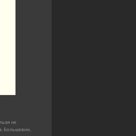
льзя не
. Большевик,