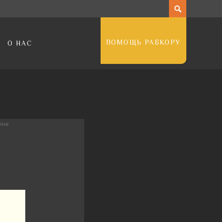
ПОМОЩЬ РАБКОРУ
О НАС
ине