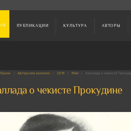
АЯ
ПУБЛИКАЦИИ
КУЛЬТУРА
АВТОРЫ
убрики
Авторские колонки
2016
Май
Баллада о чекисте Прокуд
аллада о чекисте Прокудине