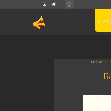
ГЛАВН
Главная
Р
Б