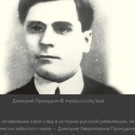
Дмитрий Прокудин © myslo.ru/city/tula
 оставивших свой след в истории русской революции, не
чески забытого героя — Дмитрия Гавриловича Прокудина