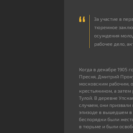
За участие в пе
тюремное заключ
осуждения молод
рабочее дело, ак
Когда в декабре 1905 
Пресня, Дмитрий Проку
московским рабочим, о
крестьянином, а затем
Тулой. В деревне Упска
случаем, они призвали
эпизоде в вышедшем в 
беспорядки были жесто
в тюрьме и были освоб