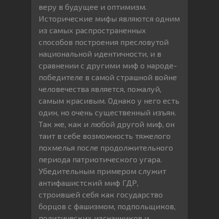
веру в будущее и оптимизм.
Исторические мифы являются одним
из самых распространенных
способов построения пресловутой
национальной идентичности, и в
сравнении с другими миф о народе-
победителе в самой страшной войне
человечества является, пожалуй,
самым красивым. Однако у него есть
один, но очень существенный изъян.
Так же, как и любой другой миф, он
таит в себе возможность тяжелого
похмелья после продолжительного
периода патриотического угара.
Убедительным примером служит
антифашистский миф ГДР,
строившей себя как государство
борцов с фашизмом, подпольщиков,
политических изгнанников и