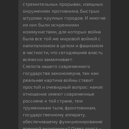
стремительных прорывах, изящных
окружениях противника, быстрых
штурмах крупных городов. И многие
из них были искренними
коммунистами, для которых война
была все той же мировой войной с
капитализмом в целом и фашизмом
в частности, что сегодняшняя власть
всячески замалчивает.
Слепота нашего современного
государства закономерна, так как
реальная картина войны ставит
простой и очевидный вопрос: какое
отношение имеют современные
россияне к той стране, тем
труженикам тыла, фронтовикам,
государственному аппарату,
обеспечившему функционирование
военной экономики? Ответ прост –