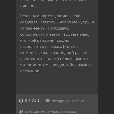
никакого.
Реальную картину войны надо
создавать самому – через мемуары и
голые факты, складывая,
сопоставляя, отметая и думая, зная,
что миф рано или поздно
расползется по швам. И в этот
момент важно в очередной раз не
похоронить под его обломками то,
что действительно достойно памяти
потомков.
5-5-2011
Авторские колонки
Великая Отечественная война
,