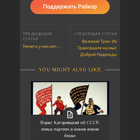
Великий Трек. Из
Ничего у них нет…
Трансвааля на мыс
Доброй Надежды
YOU MIGHT ALSO LIKE
Борис Кагарлицкий об СССР,
левых партиях и новом левом
блоке