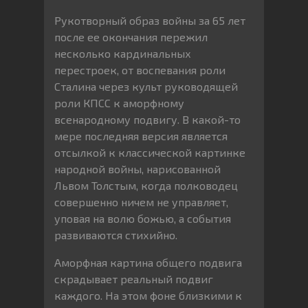
Рукотворный образ войны за 65 лет
после ее окончания пережил
несколько кардинальных
перестроек, от воспевания роли
Сталина через культ руководящей
роли КПСС к аморфному
всенародному подвигу. В какой-то
мере последняя версия является
отсылкой к классической картинке
народной войны, нарисованной
Львом Толстым, когда полководец
совершенно ничем не управляет,
уповая на волю божью, а события
развиваются стихийно.
Аморфная картина общего подвига
скрадывает реальный подвиг
каждого. На этом фоне близкими к