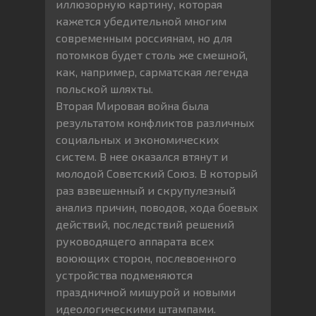
иллюзорную картину, которая
кажется убедительной многим
современным россиянам, но для
потомков будет столь же смешной,
как, например, сарматская легенда
польской шляхты.
Вторая Мировая война была
результатом конфликтов различных
социальных и экономических
систем. В нее оказался втянут и
молодой Советский Союз. В который
раз взвешенный и скрупулезный
анализ причин, поводов, хода боевых
действий, последствий решений
руководящего аппарата всех
воюющих сторон, послевоенного
устройства подменяются
праздничной мишурой и новыми
идеологическими штампами.