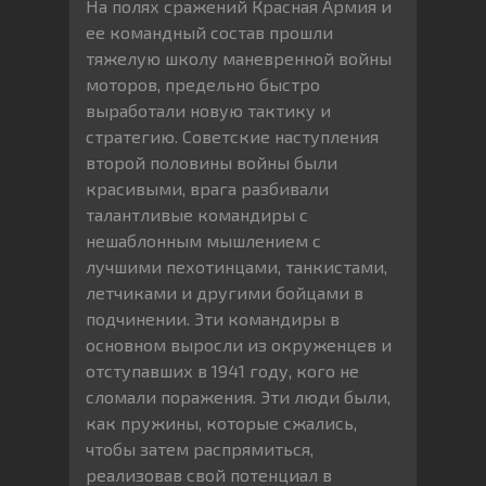
На полях сражений Красная Армия и
ее командный состав прошли
тяжелую школу маневренной войны
моторов, предельно быстро
выработали новую тактику и
стратегию. Советские наступления
второй половины войны были
красивыми, врага разбивали
талантливые командиры с
нешаблонным мышлением с
лучшими пехотинцами, танкистами,
летчиками и другими бойцами в
подчинении. Эти командиры в
основном выросли из окруженцев и
отступавших в 1941 году, кого не
сломали поражения. Эти люди были,
как пружины, которые сжались,
чтобы затем распрямиться,
реализовав свой потенциал в