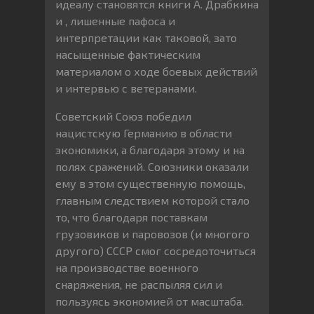
идеалу становятся книги А. Драбкина
и , лишенные пафоса и
интерпретации как таковой, зато
насыщенные фактическим
материалом о ходе боевых действий
и интервью с ветеранами.
Советский Союз победил
нацистскую Германию в области
экономики, а благодаря этому и на
полях сражений. Союзники оказали
ему в этом существенную помощь,
главным следствием которой стало
то, что благодаря поставкам
грузовиков и паровозов (и многого
другого) СССР смог сосредоточиться
на производстве военного
снаряжения, не распыляя сил и
пользуясь экономией от масштаба.