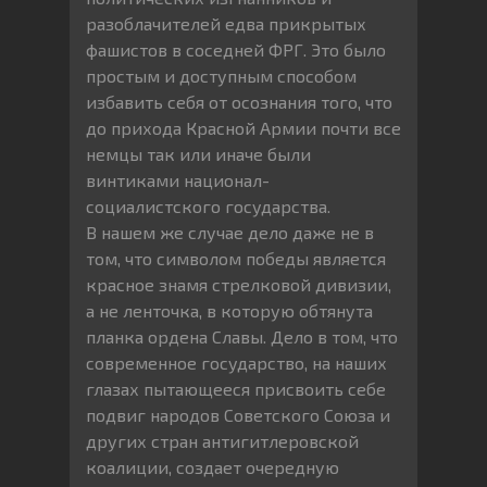
разоблачителей едва прикрытых
фашистов в соседней ФРГ. Это было
простым и доступным способом
избавить себя от осознания того, что
до прихода Красной Армии почти все
немцы так или иначе были
винтиками национал-
социалистского государства.
В нашем же случае дело даже не в
том, что символом победы является
красное знамя стрелковой дивизии,
а не ленточка, в которую обтянута
планка ордена Славы. Дело в том, что
современное государство, на наших
глазах пытающееся присвоить себе
подвиг народов Советского Союза и
других стран антигитлеровской
коалиции, создает очередную