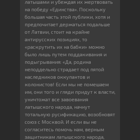
латышами и убеждая их жертвовать
на победу «Единства». Поскольку
большая часть этой публики, хотя и
предпочитает держаться подальше
от Латвии, стоит на крайне
антирусских позициях, то
«раскрутить их на бабки» можно
было лишь путем поддакивания и
подыгрывания: «Да, родина
неподдельно страдает под пятой
наследников оккупантов и
колонистов! Если мы не помешаем
им, они того и гляди придут к власти,
уничтожат все завоевания
латышского народа, начнут
тотальную русификацию, возобновят
союз с Москвой. И если вы не
согласитесь помочь нам, верным
защитникам латышского народа,