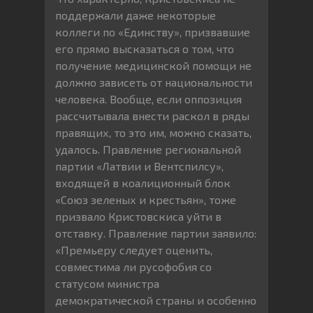
поддержали даже некоторые
коллеги по «Единству», призвавшие
его прямо высказаться о том, что
получение медицинской помощи не
должно зависеть от национальности
человека. Вообще, если оппозиция
рассчитывала внести раскол в ряды
правящих, то это им, можно сказать,
удалось. Правление региональной
партии «Латвии и Вентспилсу»,
входящей в коалиционный блок
«Союз зеленых и крестьян», тоже
призвало Кристовскиса уйти в
отставку. Правление партии заявило:
«Премьеру следует оценить,
совместима ли русофобия со
статусом министра
демократической страны и особенно