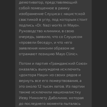
демотиватор, представляющий
собой помещенное в рамку
изображение Слуциса c нацистской
свастикой в углу, под которым стоит
подпись «Dr. Nazi works in Mayo».
Руководство клиники, в свою
очередь, заявило, что со Слуцисом
«провели беседу», и что «его
заявления никоим образом не
отражают позицию Mayo Clinic».
Потом и партия «Гражданский Союз»
оказалась вынуждена исключить
«доктора Наци» из своих рядов и
вернуть все его пожертвования, а
это около 12 тысяч латов. Из партии
также исключили националистку
Иеву Николету Даболиню, которая
до последнего момента пыталась