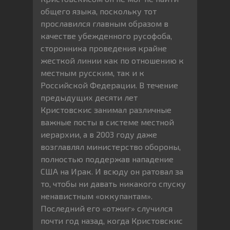
общего языка, поскольку тот
прославился главным образом в
качестве убежденного русофоба,
сторонника проведения крайне
жесткой линии как по отношению к
местным русским, так и к
Российской Федерации. В течение
предыдущих десяти лет
Кристовскис занимал различные
важные посты в системе местной
иерархии, а в 2003 году даже
возглавлял министерство обороны,
полностью поддержав нападение
США на Ирак. И всюду он ратовал за
то, чтобы ни давать никакого спуску
ненавистным «оккупантам».
Последний его «отжиг» случился
почти год назад, когда Кристовскис