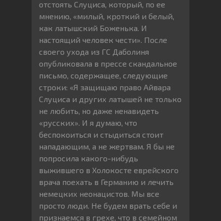
отстоять Слуциса, который, по ее
мнению, «милый, кроткий и белый,
как латышский Боженька. И
настоящий человек чести». После
своего ухода из ГС Даболиня
опубликовала в прессе скандальное
письмо, содержащее, следующие
строки: «Я защищаю право Айвара
Слуциса и других латышей не только
не любить, но даже ненавидеть
«русских». И я думаю, что
беспокоиться и стыдиться стоит
нападающим, а не жертвам. Я бы не
попросила какого-нибудь
выжившего в Холокосте еврейского
врача поехать в Германию и лечить
немецких неонацистов. Мы все
просто люди. Не будем врать себе и
признаемся в грехе, что в семейном