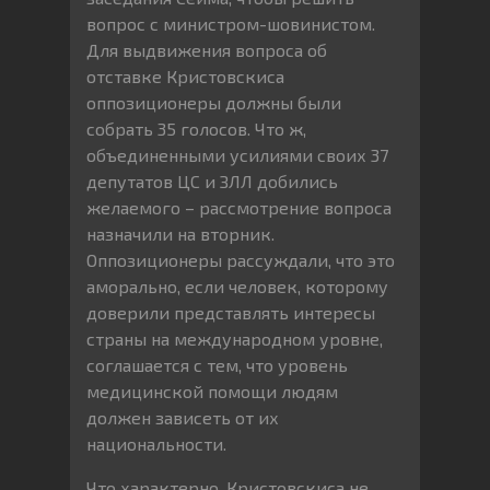
вопрос с министром-шовинистом.
Для выдвижения вопроса об
отставке Кристовскиса
оппозиционеры должны были
собрать 35 голосов. Что ж,
объединенными усилиями своих 37
депутатов ЦС и ЗЛЛ добились
желаемого – рассмотрение вопроса
назначили на вторник.
Оппозиционеры рассуждали, что это
аморально, если человек, которому
доверили представлять интересы
страны на международном уровне,
соглашается с тем, что уровень
медицинской помощи людям
должен зависеть от их
национальности.
Что характерно, Кристовскиса не