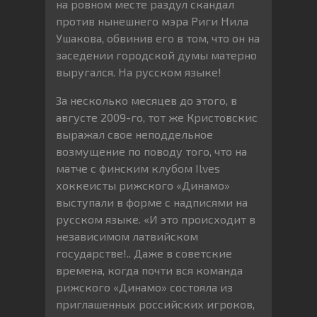
на ровном месте раздул скандал
против нынешнего мэра Риги Нила
Ушакова, обвинив его в том, что он на
заседении городской думы матерно
выругался. На русском языке!
За несколько месяцев до этого, в
августе 2009-го, тот же Кристовскис
выражал свое неподдельное
возмущение по поводу того, что на
матче с финским клубом Ilves
хоккеисты рижского «Динамо»
выступали в форме с надписями на
русском языке. «И это происходит в
независимом латвийском
государстве!.. Даже в советские
времена, когда почти вся команда
рижского «Динамо» состояла из
приглашенных российских игроков,