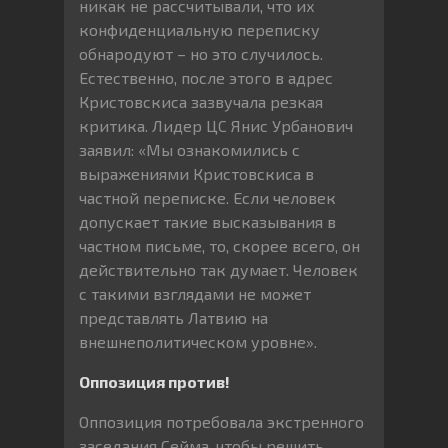
никак не рассчитывали, что их
конфиденциальную переписку
обнародуют – но это случилось.
Естественно, после этого в адрес
Кристовскиса зазвучала резкая
критика. Лидер ЦС Янис Урбанович
заявил: «Мы ознакомились с
выражениями Кристовскиса в
частной переписке. Если человек
допускает такие высказывания в
частном письме, то, скорее всего, он
действительно так думает. Человек
с такими взглядами не может
представлять Латвию на
внешнеполитическом уровне».
Оппозиция против!
Оппозиция потребовала экстренного
заседания Сейма, чтобы решить