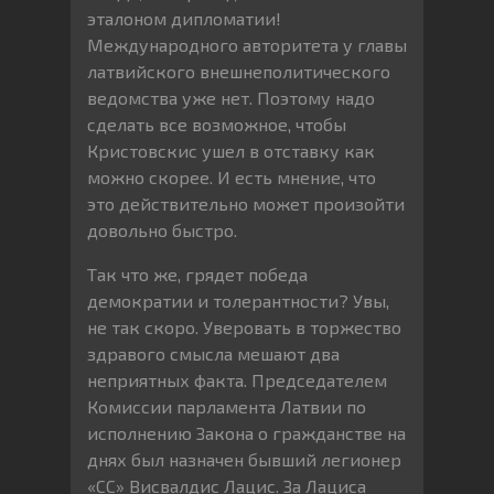
эталоном дипломатии!
Международного авторитета у главы
латвийского внешнеполитического
ведомства уже нет. Поэтому надо
сделать все возможное, чтобы
Кристовскис ушел в отставку как
можно скорее. И есть мнение, что
это действительно может произойти
довольно быстро.
Так что же, грядет победа
демократии и толерантности? Увы,
не так скоро. Уверовать в торжество
здравого смысла мешают два
неприятных факта. Председателем
Комиссии парламента Латвии по
исполнению Закона о гражданстве на
днях был назначен бывший легионер
«СС» Висвалдис Лацис. За Лациса