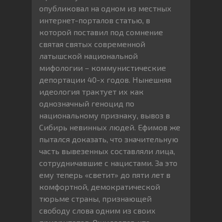
опубликовал на одном из местных
интернет-порталов статью, в
которой поставил под сомнение
святая святых современной
латышской национальной
мифологии – коммунистические
депортации 40-х годов. Нынешняя
идеология трактует их как
однозначный геноцид по
национальному признаку, вывоз в
Сибирь невинных людей. Ефимов же
пытался доказать, что значительную
часть вывезенных составляли лица,
сотрудничавшие с нацистами. За это
ему теперь «светит» до пяти лет в
комфортной, демократической
тюрьме страны, признающей
свободу слова одним из своих