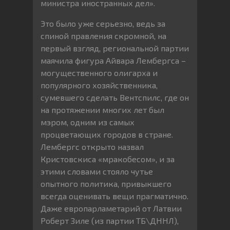
министра иностранных дел».
Это было уже серьезно, ведь за
спиной правления скромной, на
первый взгляд, региональной партии
маячила фигура Айвара Лембергса –
могущественного олигарха и
популярного хозяйственника,
сумевшего сделать Вентспилс, где он
на протяжении многих лет был
мэром, одним из самых
процветающих городов в стране.
Лембергс открыто назвал
Кристовскиса «мракобесом», и за
этими словами стояло чутье
опытного политика, привыкшего
всегда оценивать вещи прагматично.
Даже европарламетарий от Латвии
Роберт Зиле (из партии ТБ\ДННЛ),