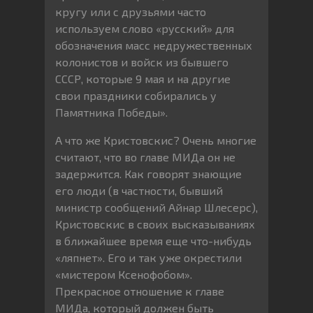
кругу или с друзьями часто
используем слово «русский» для
обозначения масс недружественных
колонистов и войск из бывшего
СССР, которые 9 мая и на другие
свои праздники собирались у
Памятника Победы».
А что же Кристовскис? Очень многие
считают, что во главе МИДа он не
задержится. Как говорят знающие
его люди (в частности, бывший
министр сообщений Айнар Шлесерс),
Кристовскис в своих высказываниях
в ближайшее время еще что-нибудь
«ляпнет». Его и так уже окрестили
«мистером Ксенофобом».
Прекрасное отношение к главе
МИДа, который должен быть