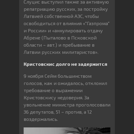
Слуцис выступил также за активную
репатриацию русских, за постройку
Латвией собственной АЭС, чтобы
освободиться от влияния «"Газпрома"
и России» и «аннулировать отдачу
Абрене (Пыталово в Псковской
области – авт.) и пребывание в
Латвии русских милитаристов».
Кристовскис долго не задержится
9 ноября Сейм большинством
голосов, как и ожидалось, отклонил
требование о выражении
Кристовскису недоверия. За
увольнение министра проголосовали
36 депутатов, 51 – против, а 12
воздержались.