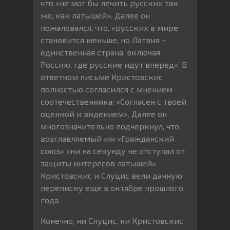
что «не мог бы лечить русских так
же, как латышей». Далее он
пожаловался, что, «русских в мире
становится меньше, но Латвия –
единственная страна, включая
Россию, где русские идут вперед». В
ответном письме Кристовскис
полностью согласился с мнением
соотечественника: «Согласен с твоей
оценкой и видением». Далее он
многозначительно подчеркнул, что
возглавляемый им «Гражданский
союз» «ни на секунду не отступал от
защиты интересов латышей».
Кристовскис и Слуцис вели данную
переписку еще в октябре прошлого
года.
Конечно, ни Слуцис, ни Кристовскис