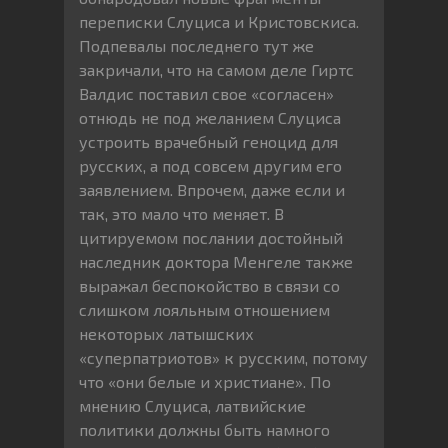
переписки Слуциса и Кристовскиса.
Подпевалы последнего тут же
закричали, что на самом деле Гиртс
Валдис поставил свое «согласен»
отнюдь не под желанием Слуциса
устроить врачебный геноцид для
русских, а под совсем другим его
заявлением. Впрочем, даже если и
так, это мало что меняет. В
цитируемом послании достойный
наследник доктора Менгеле также
выражал беспокойство в связи со
слишком лояльным отношением
некоторых латышских
«суперпатриотов» к русским, потому
что «они белые и христиане». По
мнению Слуциса, латвийские
политики должны быть намного