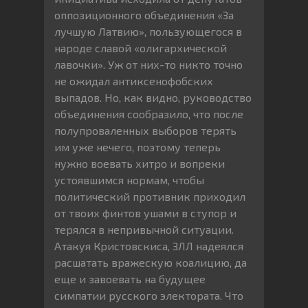
оппозиционного объединения «За
лучшую Латвию», пользующегося в
народе славой «олигархической
лавочки». Уж от них-то никто точно
не ожидал антиксенофобских
выпадов. Но, как видно, руководство
объединения сообразило, что после
полупроваленных выборов терять
им уже нечего, поэтому теперь
нужно воевать хитро и вопреки
устоявшимся нормам, чтобы
политический противник приходил
от твоих финтов ушами в ступор и
терялся в непривычной ситуации.
Атакуя Кристовскиса, ЗЛЛ надеялся
расшатать вражескую коалицию, да
еще и завоевать на будущее
симпатии русского электората. Что