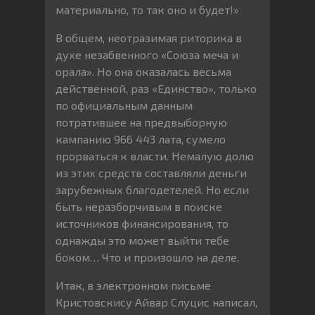
материально, то так оно и будет!»
В общем, неотразимая риторика в
духе незабвенного «Союза меча и
орала». Но она оказалась весьма
действенной, раз «Единство», только
по официальным данным
потратившее на предвыборную
кампанию 966 443 лата, сумело
прорваться к власти. Немалую долю
из этих средств составляли деньги
зарубежных благодетелей. Но если
быть неразборчивым в поиске
источников финансирования, то
однажды это может выйти тебе
боком… Что и произошло на деле.
Итак, в электронном письме
Кристовскису Айвар Слуцис написал,